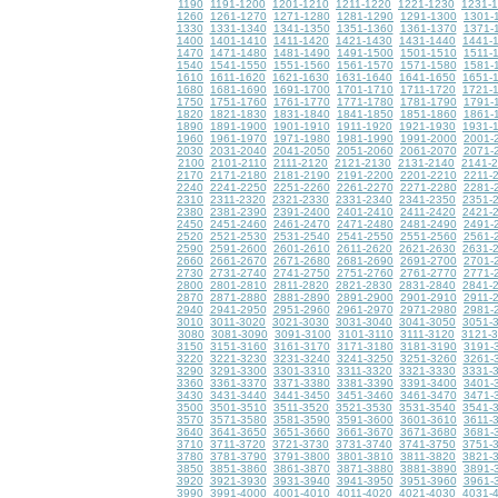
1190
1191-1200
1201-1210
1211-1220
1221-1230
1231-
1260
1261-1270
1271-1280
1281-1290
1291-1300
1301-
1330
1331-1340
1341-1350
1351-1360
1361-1370
1371-
1400
1401-1410
1411-1420
1421-1430
1431-1440
1441-
1470
1471-1480
1481-1490
1491-1500
1501-1510
1511-
1540
1541-1550
1551-1560
1561-1570
1571-1580
1581-
1610
1611-1620
1621-1630
1631-1640
1641-1650
1651-
1680
1681-1690
1691-1700
1701-1710
1711-1720
1721-
1750
1751-1760
1761-1770
1771-1780
1781-1790
1791-
1820
1821-1830
1831-1840
1841-1850
1851-1860
1861-
1890
1891-1900
1901-1910
1911-1920
1921-1930
1931-
1960
1961-1970
1971-1980
1981-1990
1991-2000
2001-
2030
2031-2040
2041-2050
2051-2060
2061-2070
2071-
2100
2101-2110
2111-2120
2121-2130
2131-2140
2141-
2170
2171-2180
2181-2190
2191-2200
2201-2210
2211-
2240
2241-2250
2251-2260
2261-2270
2271-2280
2281-
2310
2311-2320
2321-2330
2331-2340
2341-2350
2351-
2380
2381-2390
2391-2400
2401-2410
2411-2420
2421-
2450
2451-2460
2461-2470
2471-2480
2481-2490
2491-
2520
2521-2530
2531-2540
2541-2550
2551-2560
2561-
2590
2591-2600
2601-2610
2611-2620
2621-2630
2631-
2660
2661-2670
2671-2680
2681-2690
2691-2700
2701-
2730
2731-2740
2741-2750
2751-2760
2761-2770
2771-
2800
2801-2810
2811-2820
2821-2830
2831-2840
2841-
2870
2871-2880
2881-2890
2891-2900
2901-2910
2911-
2940
2941-2950
2951-2960
2961-2970
2971-2980
2981-
3010
3011-3020
3021-3030
3031-3040
3041-3050
3051-
3080
3081-3090
3091-3100
3101-3110
3111-3120
3121-
3150
3151-3160
3161-3170
3171-3180
3181-3190
3191-
3220
3221-3230
3231-3240
3241-3250
3251-3260
3261-
3290
3291-3300
3301-3310
3311-3320
3321-3330
3331-
3360
3361-3370
3371-3380
3381-3390
3391-3400
3401-
3430
3431-3440
3441-3450
3451-3460
3461-3470
3471-
3500
3501-3510
3511-3520
3521-3530
3531-3540
3541-
3570
3571-3580
3581-3590
3591-3600
3601-3610
3611-
3640
3641-3650
3651-3660
3661-3670
3671-3680
3681-
3710
3711-3720
3721-3730
3731-3740
3741-3750
3751-
3780
3781-3790
3791-3800
3801-3810
3811-3820
3821-
3850
3851-3860
3861-3870
3871-3880
3881-3890
3891-
3920
3921-3930
3931-3940
3941-3950
3951-3960
3961-
3990
3991-4000
4001-4010
4011-4020
4021-4030
4031-