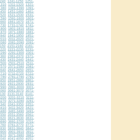
1240
1241-1250
1251-
1310
1311-1320
1321-
1380
1381-1390
1391-
1450
1451-1460
1461-
1520
1521-1530
1531-
1590
1591-1600
1601-
1660
1661-1670
1671-
1730
1731-1740
1741-
1800
1801-1810
1811-
1870
1871-1880
1881-
1940
1941-1950
1951-
2010
2011-2020
2021-
2080
2081-2090
2091-
2150
2151-2160
2161-
2220
2221-2230
2231-
2290
2291-2300
2301-
2360
2361-2370
2371-
2430
2431-2440
2441-
2500
2501-2510
2511-
2570
2571-2580
2581-
2640
2641-2650
2651-
2710
2711-2720
2721-
2780
2781-2790
2791-
2850
2851-2860
2861-
2920
2921-2930
2931-
2990
2991-3000
3001-
3060
3061-3070
3071-
3130
3131-3140
3141-
3200
3201-3210
3211-
3270
3271-3280
3281-
3340
3341-3350
3351-
3410
3411-3420
3421-
3480
3481-3490
3491-
3550
3551-3560
3561-
3620
3621-3630
3631-
3690
3691-3700
3701-
3760
3761-3770
3771-
3830
3831-3840
3841-
3900
3901-3910
3911-
3970
3971-3980
3981-
4040
4041-4050
4051-