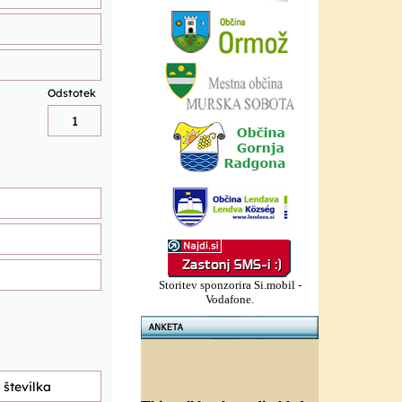
Storitev sponzorira Si.mobil -
Vodafone.