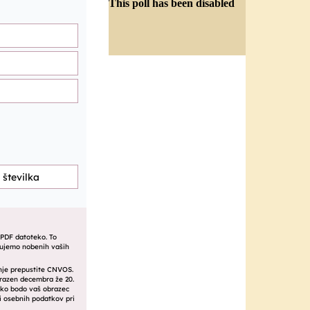
This poll has been disabled