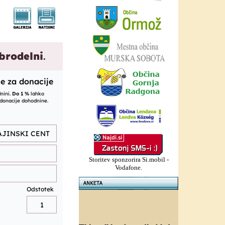
Storitev sponzorira Si.mobil -
Vodafone.