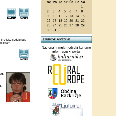
Ne
Po
To
Sr
Če
Pe
So
1
2
3
4
5
6
7
8
9
10
11
12
13
14
15
16
17
18
19
20
21
22
23
24
25
26
27
28
29
30
31
t in stiske sodobnega
h lekarn.
Nacionalni multimedijski kulturno
informacijski portal
20.
1.