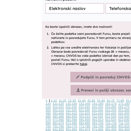
<
1-10
11-20
21-30
31-40
41-50
51-60
61-70
71-80
81-
[
120
121-130
131-140
141-150
151-160
161-170
171-180
210
211-220
221-230
231-240
241-250
251-260
261-270
300
301-310
311-320
321-330
331-340
341-350
351-360
390
391-400
401-410
411-420
421-430
431-440
441-450
480
481-490
491-500
501-510
511-520
521-530
531-540
570
571-580
581-590
591-600
601-610
611-620
621-630
660
661-670
671-680
681-690
691-700
701-710
711-720
750
751-760
761-770
771-780
781-790
791-800
801-810
840
841-850
851-860
861-870
871-880
881-890
891-900