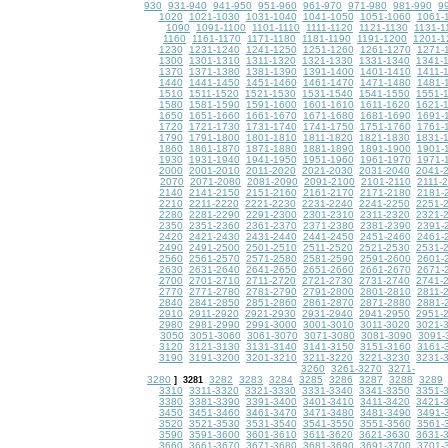
930
931-940
941-950
951-960
961-970
971-980
981-990
9
1020
1021-1030
1031-1040
1041-1050
1051-1060
1061-
1090
1091-1100
1101-1110
1111-1120
1121-1130
1131-1
1160
1161-1170
1171-1180
1181-1190
1191-1200
1201-1
1230
1231-1240
1241-1250
1251-1260
1261-1270
1271-
1300
1301-1310
1311-1320
1321-1330
1331-1340
1341-
1370
1371-1380
1381-1390
1391-1400
1401-1410
1411-
1440
1441-1450
1451-1460
1461-1470
1471-1480
1481-
1510
1511-1520
1521-1530
1531-1540
1541-1550
1551-
1580
1581-1590
1591-1600
1601-1610
1611-1620
1621-
1650
1651-1660
1661-1670
1671-1680
1681-1690
1691-
1720
1721-1730
1731-1740
1741-1750
1751-1760
1761-
1790
1791-1800
1801-1810
1811-1820
1821-1830
1831-
1860
1861-1870
1871-1880
1881-1890
1891-1900
1901-
1930
1931-1940
1941-1950
1951-1960
1961-1970
1971-
2000
2001-2010
2011-2020
2021-2030
2031-2040
2041-
2070
2071-2080
2081-2090
2091-2100
2101-2110
2111-
2140
2141-2150
2151-2160
2161-2170
2171-2180
2181-
2210
2211-2220
2221-2230
2231-2240
2241-2250
2251-
2280
2281-2290
2291-2300
2301-2310
2311-2320
2321-
2350
2351-2360
2361-2370
2371-2380
2381-2390
2391-
2420
2421-2430
2431-2440
2441-2450
2451-2460
2461-
2490
2491-2500
2501-2510
2511-2520
2521-2530
2531-
2560
2561-2570
2571-2580
2581-2590
2591-2600
2601-
2630
2631-2640
2641-2650
2651-2660
2661-2670
2671-
2700
2701-2710
2711-2720
2721-2730
2731-2740
2741-
2770
2771-2780
2781-2790
2791-2800
2801-2810
2811-
2840
2841-2850
2851-2860
2861-2870
2871-2880
2881-
2910
2911-2920
2921-2930
2931-2940
2941-2950
2951-
2980
2981-2990
2991-3000
3001-3010
3011-3020
3021-
3050
3051-3060
3061-3070
3071-3080
3081-3090
3091-
3120
3121-3130
3131-3140
3141-3150
3151-3160
3161-
3190
3191-3200
3201-3210
3211-3220
3221-3230
3231-
3260
3261-3270
3271-
3280
3282
3283
3284
3285
3286
3287
3288
3289
]
3281
3310
3311-3320
3321-3330
3331-3340
3341-3350
3351-
3380
3381-3390
3391-3400
3401-3410
3411-3420
3421-
3450
3451-3460
3461-3470
3471-3480
3481-3490
3491-
3520
3521-3530
3531-3540
3541-3550
3551-3560
3561-
3590
3591-3600
3601-3610
3611-3620
3621-3630
3631-
3660
3661-3670
3671-3680
3681-3690
3691-3700
3701-