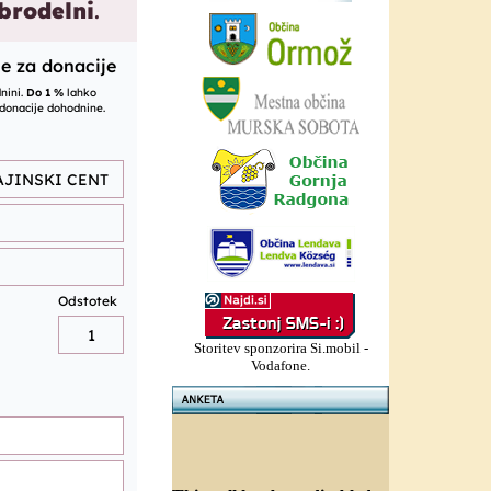
Storitev sponzorira Si.mobil -
Vodafone.