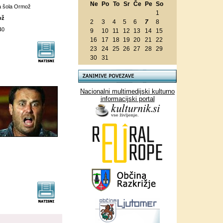
Ne
Po
To
Sr
Če
Pe
So
a šola Ormož
1
ož
2
3
4
5
6
7
8
40
9
10
11
12
13
14
15
16
17
18
19
20
21
22
23
24
25
26
27
28
29
30
31
Nacionalni multimedijski kulturno
informacijski portal