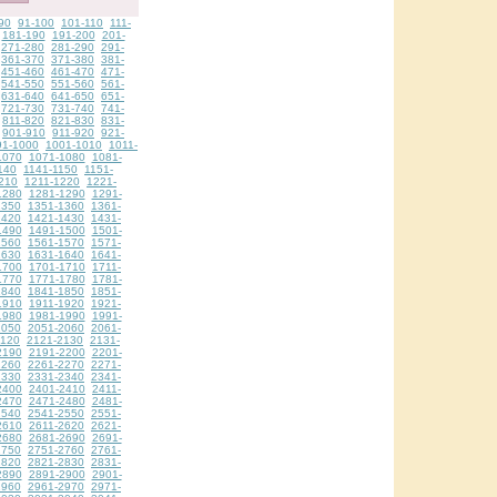
90
91-100
101-110
111-
181-190
191-200
201-
271-280
281-290
291-
361-370
371-380
381-
451-460
461-470
471-
541-550
551-560
561-
631-640
641-650
651-
721-730
731-740
741-
811-820
821-830
831-
901-910
911-920
921-
91-1000
1001-1010
1011-
1070
1071-1080
1081-
140
1141-1150
1151-
210
1211-1220
1221-
1280
1281-1290
1291-
1350
1351-1360
1361-
1420
1421-1430
1431-
1490
1491-1500
1501-
1560
1561-1570
1571-
1630
1631-1640
1641-
1700
1701-1710
1711-
1770
1771-1780
1781-
1840
1841-1850
1851-
1910
1911-1920
1921-
1980
1981-1990
1991-
2050
2051-2060
2061-
2120
2121-2130
2131-
2190
2191-2200
2201-
2260
2261-2270
2271-
2330
2331-2340
2341-
2400
2401-2410
2411-
2470
2471-2480
2481-
2540
2541-2550
2551-
2610
2611-2620
2621-
2680
2681-2690
2691-
2750
2751-2760
2761-
2820
2821-2830
2831-
2890
2891-2900
2901-
2960
2961-2970
2971-