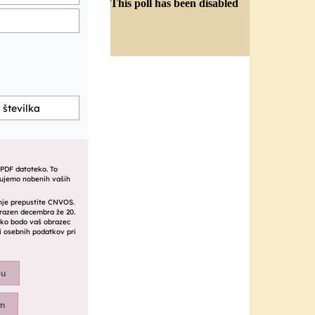
This poll has been disabled