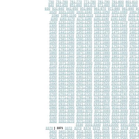
750
751-760
761-770
771-780
781-790
791-800
801-810
840
841-850
851-860
861-870
871-880
881-890
891-900
930
931-940
941-950
951-960
961-970
971-980
981-990
9
1020
1021-1030
1031-1040
1041-1050
1051-1060
1061-
1090
1091-1100
1101-1110
1111-1120
1121-1130
1131-1
1160
1161-1170
1171-1180
1181-1190
1191-1200
1201-1
1230
1231-1240
1241-1250
1251-1260
1261-1270
1271-
1300
1301-1310
1311-1320
1321-1330
1331-1340
1341-
1370
1371-1380
1381-1390
1391-1400
1401-1410
1411-
1440
1441-1450
1451-1460
1461-1470
1471-1480
1481-
1510
1511-1520
1521-1530
1531-1540
1541-1550
1551-
1580
1581-1590
1591-1600
1601-1610
1611-1620
1621-
1650
1651-1660
1661-1670
1671-1680
1681-1690
1691-
1720
1721-1730
1731-1740
1741-1750
1751-1760
1761-
1790
1791-1800
1801-1810
1811-1820
1821-1830
1831-
1860
1861-1870
1871-1880
1881-1890
1891-1900
1901-
1930
1931-1940
1941-1950
1951-1960
1961-1970
1971-
2000
2001-2010
2011-2020
2021-2030
2031-2040
2041-
2070
2071-2080
2081-2090
2091-2100
2101-2110
2111-
2140
2141-2150
2151-2160
2161-2170
2171-2180
2181-
2210
2211-2220
2221-2230
2231-2240
2241-2250
2251-
2280
2281-2290
2291-2300
2301-2310
2311-2320
2321-
2350
2351-2360
2361-2370
2371-2380
2381-2390
2391-
2420
2421-2430
2431-2440
2441-2450
2451-2460
2461-
2490
2491-2500
2501-2510
2511-2520
2521-2530
2531-
2560
2561-2570
2571-2580
2581-2590
2591-2600
2601-
2630
2631-2640
2641-2650
2651-2660
2661-2670
2671-
2700
2701-2710
2711-2720
2721-2730
2731-2740
2741-
2770
2771-2780
2781-2790
2791-2800
2801-2810
2811-
2840
2841-2850
2851-2860
2861-2870
2871-2880
2881-
2910
2911-2920
2921-2930
2931-2940
2941-2950
2951-
2980
2981-2990
2991-3000
3001-3010
3011-3020
3021-
3050
3051-3060
3061-3070
3071-3080
3081-3090
3091-
3120
3121-3130
3131-3140
3141-3150
3151-3160
3161-
3190
3191-3200
3201-3210
3211-3220
3221-3230
3231-
3260
3261-3270
3271-3280
3281-3290
3291-3300
3301-
3330
3331-3340
3341-3350
3351-3360
3370
3372
3373
3374
3375
3376
3377
3378
3379
]
3371
3400
3401-3410
3411-3420
3421-3430
3431-3440
3441-
3470
3471-3480
3481-3490
3491-3500
3501-3510
3511-
3540
3541-3550
3551-3560
3561-3570
3571-3580
3581-