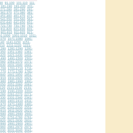
90
91-100
101-110
111-
181-190
191-200
201-
271-280
281-290
291-
361-370
371-380
381-
451-460
461-470
471-
541-550
551-560
561-
631-640
641-650
651-
721-730
731-740
741-
811-820
821-830
831-
901-910
911-920
921-
91-1000
1001-1010
1011-
1070
1071-1080
1081-
140
1141-1150
1151-
210
1211-1220
1221-
1280
1281-1290
1291-
1350
1351-1360
1361-
1420
1421-1430
1431-
1490
1491-1500
1501-
1560
1561-1570
1571-
1630
1631-1640
1641-
1700
1701-1710
1711-
1770
1771-1780
1781-
1840
1841-1850
1851-
1910
1911-1920
1921-
1980
1981-1990
1991-
2050
2051-2060
2061-
2120
2121-2130
2131-
2190
2191-2200
2201-
2260
2261-2270
2271-
2330
2331-2340
2341-
2400
2401-2410
2411-
2470
2471-2480
2481-
2540
2541-2550
2551-
2610
2611-2620
2621-
2680
2681-2690
2691-
2750
2751-2760
2761-
2820
2821-2830
2831-
2890
2891-2900
2901-
2960
2961-2970
2971-
3030
3031-3040
3041-