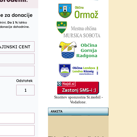
Storitev sponzorira Si.mobil -
Vodafone.