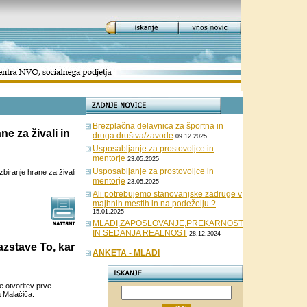
Brezplačna delavnica za športna in
ne za živali in
druga društva/zavode
09.12.2025
Usposabljanje za prostovoljce in
mentorje
23.05.2025
Usposabljanje za prostovoljce in
zbiranje hrane za živali
mentorje
23.05.2025
Ali potrebujemo stanovanjske zadruge v
majhnih mestih in na podeželju ?
15.01.2025
MLADI,ZAPOSLOVANJE,PREKARNOST
IN SEDANJA REALNOST
28.12.2024
azstave To, kar
ANKETA - MLADI
e otvoritev prve
a Malačiča.