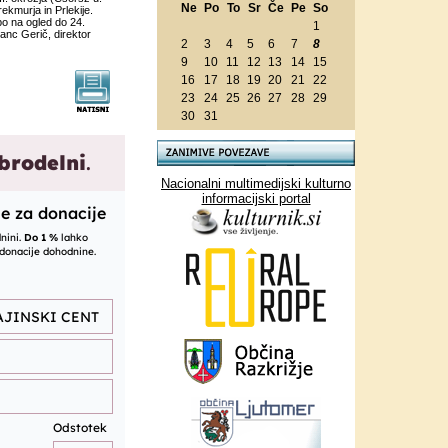
Ne
Po
To
Sr
Če
Pe
So
ekmurja in Prlekije.
o na ogled do 24.
1
anc Gerič, direktor
2
3
4
5
6
7
8
9
10
11
12
13
14
15
16
17
18
19
20
21
22
23
24
25
26
27
28
29
30
31
Nacionalni multimedijski kulturno
informacijski portal