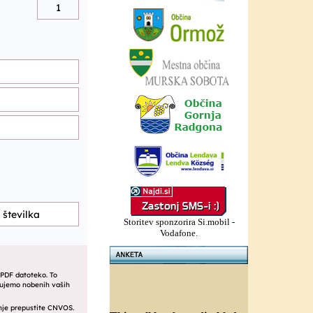
Storitev sponzorira Si.mobil -
Vodafone.