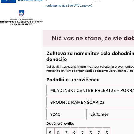
... celotna novica (še 343 znakov)