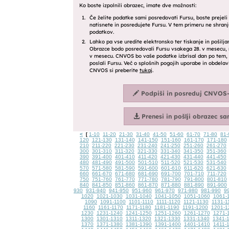
<
1-10
11-20
21-30
31-40
41-50
51-60
61-70
71-80
81-
[
120
121-130
131-140
141-150
151-160
161-170
171-180
210
211-220
221-230
231-240
241-250
251-260
261-270
300
301-310
311-320
321-330
331-340
341-350
351-360
390
391-400
401-410
411-420
421-430
431-440
441-450
480
481-490
491-500
501-510
511-520
521-530
531-540
570
571-580
581-590
591-600
601-610
611-620
621-630
660
661-670
671-680
681-690
691-700
701-710
711-720
750
751-760
761-770
771-780
781-790
791-800
801-810
840
841-850
851-860
861-870
871-880
881-890
891-900
930
931-940
941-950
951-960
961-970
971-980
981-990
9
1020
1021-1030
1031-1040
1041-1050
1051-1060
1061-
1090
1091-1100
1101-1110
1111-1120
1121-1130
1131-1
1160
1161-1170
1171-1180
1181-1190
1191-1200
1201-1
1230
1231-1240
1241-1250
1251-1260
1261-1270
1271-
1300
1301-1310
1311-1320
1321-1330
1331-1340
1341-
1370
1371-1380
1381-1390
1391-1400
1401-1410
1411-