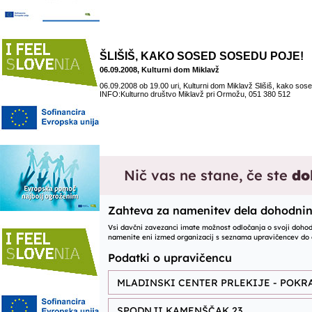
ŠLIŠIŠ, KAKO SOSED SOSEDU POJE!
06.09.2008, Kulturni dom Miklavž
06.09.2008 ob 19.00 uri, Kulturni dom Miklavž Slišiš, kako sos
INFO:Kulturno društvo Miklavž pri Ormožu, 051 380 512