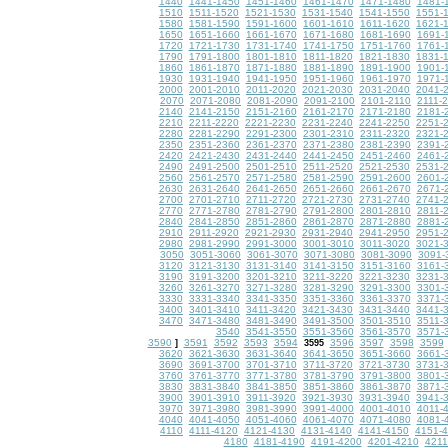
1440
1441-1450
1451-1460
1461-1470
1471-1480
1481-
1510
1511-1520
1521-1530
1531-1540
1541-1550
1551-
1580
1581-1590
1591-1600
1601-1610
1611-1620
1621-
1650
1651-1660
1661-1670
1671-1680
1681-1690
1691-
1720
1721-1730
1731-1740
1741-1750
1751-1760
1761-
1790
1791-1800
1801-1810
1811-1820
1821-1830
1831-
1860
1861-1870
1871-1880
1881-1890
1891-1900
1901-
1930
1931-1940
1941-1950
1951-1960
1961-1970
1971-
2000
2001-2010
2011-2020
2021-2030
2031-2040
2041-
2070
2071-2080
2081-2090
2091-2100
2101-2110
2111-
2140
2141-2150
2151-2160
2161-2170
2171-2180
2181-
2210
2211-2220
2221-2230
2231-2240
2241-2250
2251-
2280
2281-2290
2291-2300
2301-2310
2311-2320
2321-
2350
2351-2360
2361-2370
2371-2380
2381-2390
2391-
2420
2421-2430
2431-2440
2441-2450
2451-2460
2461-
2490
2491-2500
2501-2510
2511-2520
2521-2530
2531-
2560
2561-2570
2571-2580
2581-2590
2591-2600
2601-
2630
2631-2640
2641-2650
2651-2660
2661-2670
2671-
2700
2701-2710
2711-2720
2721-2730
2731-2740
2741-
2770
2771-2780
2781-2790
2791-2800
2801-2810
2811-
2840
2841-2850
2851-2860
2861-2870
2871-2880
2881-
2910
2911-2920
2921-2930
2931-2940
2941-2950
2951-
2980
2981-2990
2991-3000
3001-3010
3011-3020
3021-
3050
3051-3060
3061-3070
3071-3080
3081-3090
3091-
3120
3121-3130
3131-3140
3141-3150
3151-3160
3161-
3190
3191-3200
3201-3210
3211-3220
3221-3230
3231-
3260
3261-3270
3271-3280
3281-3290
3291-3300
3301-
3330
3331-3340
3341-3350
3351-3360
3361-3370
3371-
3400
3401-3410
3411-3420
3421-3430
3431-3440
3441-
3470
3471-3480
3481-3490
3491-3500
3501-3510
3511-
3540
3541-3550
3551-3560
3561-3570
3571-
3590
3591
3592
3593
3594
3596
3597
3598
3599
]
3595
3620
3621-3630
3631-3640
3641-3650
3651-3660
3661-
3690
3691-3700
3701-3710
3711-3720
3721-3730
3731-
3760
3761-3770
3771-3780
3781-3790
3791-3800
3801-
3830
3831-3840
3841-3850
3851-3860
3861-3870
3871-
3900
3901-3910
3911-3920
3921-3930
3931-3940
3941-
3970
3971-3980
3981-3990
3991-4000
4001-4010
4011-
4040
4041-4050
4051-4060
4061-4070
4071-4080
4081-
4110
4111-4120
4121-4130
4131-4140
4141-4150
4151-
4180
4181-4190
4191-4200
4201-4210
4211