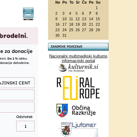
Ne
Po
To
Sr
Če
Pe
So
1
2
3
4
5
6
7
8
9
10
11
12
13
14
15
16
17
18
19
20
21
22
23
24
25
26
27
28
29
30
31
Nacionalni multimedijski kulturno
informacijski portal