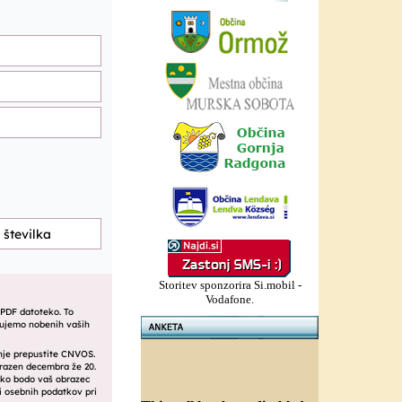
Storitev sponzorira Si.mobil -
Vodafone.