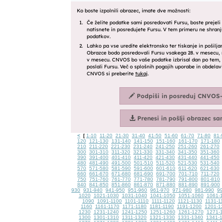
<
1-10
11-20
21-30
31-40
41-50
51-60
61-70
71-80
81-
[
120
121-130
131-140
141-150
151-160
161-170
171-180
210
211-220
221-230
231-240
241-250
251-260
261-270
300
301-310
311-320
321-330
331-340
341-350
351-360
390
391-400
401-410
411-420
421-430
431-440
441-450
480
481-490
491-500
501-510
511-520
521-530
531-540
570
571-580
581-590
591-600
601-610
611-620
621-630
660
661-670
671-680
681-690
691-700
701-710
711-720
750
751-760
761-770
771-780
781-790
791-800
801-810
840
841-850
851-860
861-870
871-880
881-890
891-900
930
931-940
941-950
951-960
961-970
971-980
981-990
9
1020
1021-1030
1031-1040
1041-1050
1051-1060
1061-
1090
1091-1100
1101-1110
1111-1120
1121-1130
1131-1
1160
1161-1170
1171-1180
1181-1190
1191-1200
1201-1
1230
1231-1240
1241-1250
1251-1260
1261-1270
1271-
1300
1301-1310
1311-1320
1321-1330
1331-1340
1341-