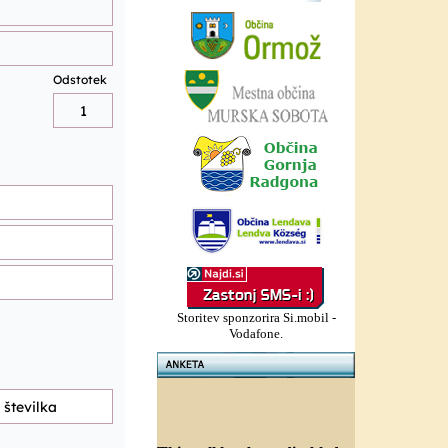
Storitev sponzorira Si.mobil -
Vodafone.