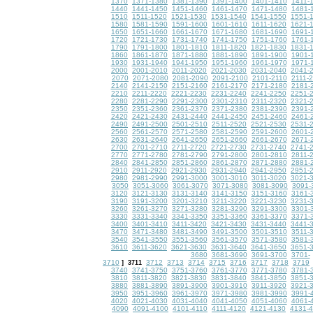
1370
1371-1380
1381-1390
1391-1400
1401-1410
1411-
1440
1441-1450
1451-1460
1461-1470
1471-1480
1481-
1510
1511-1520
1521-1530
1531-1540
1541-1550
1551-
1580
1581-1590
1591-1600
1601-1610
1611-1620
1621-
1650
1651-1660
1661-1670
1671-1680
1681-1690
1691-
1720
1721-1730
1731-1740
1741-1750
1751-1760
1761-
1790
1791-1800
1801-1810
1811-1820
1821-1830
1831-
1860
1861-1870
1871-1880
1881-1890
1891-1900
1901-
1930
1931-1940
1941-1950
1951-1960
1961-1970
1971-
2000
2001-2010
2011-2020
2021-2030
2031-2040
2041-
2070
2071-2080
2081-2090
2091-2100
2101-2110
2111-
2140
2141-2150
2151-2160
2161-2170
2171-2180
2181-
2210
2211-2220
2221-2230
2231-2240
2241-2250
2251-
2280
2281-2290
2291-2300
2301-2310
2311-2320
2321-
2350
2351-2360
2361-2370
2371-2380
2381-2390
2391-
2420
2421-2430
2431-2440
2441-2450
2451-2460
2461-
2490
2491-2500
2501-2510
2511-2520
2521-2530
2531-
2560
2561-2570
2571-2580
2581-2590
2591-2600
2601-
2630
2631-2640
2641-2650
2651-2660
2661-2670
2671-
2700
2701-2710
2711-2720
2721-2730
2731-2740
2741-
2770
2771-2780
2781-2790
2791-2800
2801-2810
2811-
2840
2841-2850
2851-2860
2861-2870
2871-2880
2881-
2910
2911-2920
2921-2930
2931-2940
2941-2950
2951-
2980
2981-2990
2991-3000
3001-3010
3011-3020
3021-
3050
3051-3060
3061-3070
3071-3080
3081-3090
3091-
3120
3121-3130
3131-3140
3141-3150
3151-3160
3161-
3190
3191-3200
3201-3210
3211-3220
3221-3230
3231-
3260
3261-3270
3271-3280
3281-3290
3291-3300
3301-
3330
3331-3340
3341-3350
3351-3360
3361-3370
3371-
3400
3401-3410
3411-3420
3421-3430
3431-3440
3441-
3470
3471-3480
3481-3490
3491-3500
3501-3510
3511-
3540
3541-3550
3551-3560
3561-3570
3571-3580
3581-
3610
3611-3620
3621-3630
3631-3640
3641-3650
3651-
3680
3681-3690
3691-3700
3701-
3710
3712
3713
3714
3715
3716
3717
3718
3719
]
3711
3740
3741-3750
3751-3760
3761-3770
3771-3780
3781-
3810
3811-3820
3821-3830
3831-3840
3841-3850
3851-
3880
3881-3890
3891-3900
3901-3910
3911-3920
3921-
3950
3951-3960
3961-3970
3971-3980
3981-3990
3991-
4020
4021-4030
4031-4040
4041-4050
4051-4060
4061-
4090
4091-4100
4101-4110
4111-4120
4121-4130
4131-