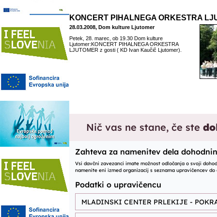
KONCERT PIHALNEGA ORKESTRA LJ
28.03.2008, Dom kulture Ljutomer
Petek, 28. marec, ob 19.30 Dom kulture
Ljutomer:KONCERT PIHALNEGA ORKESTRA
LJUTOMER z gosti ( KD Ivan Kaučič Ljutomer).