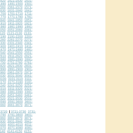
1420
1421-1430
1431-
1490
1491-1500
1501-
1560
1561-1570
1571-
1630
1631-1640
1641-
1700
1701-1710
1711-
1770
1771-1780
1781-
1840
1841-1850
1851-
1910
1911-1920
1921-
1980
1981-1990
1991-
2050
2051-2060
2061-
2120
2121-2130
2131-
2190
2191-2200
2201-
2260
2261-2270
2271-
2330
2331-2340
2341-
2400
2401-2410
2411-
2470
2471-2480
2481-
2540
2541-2550
2551-
2610
2611-2620
2621-
2680
2681-2690
2691-
2750
2751-2760
2761-
2820
2821-2830
2831-
2890
2891-2900
2901-
2960
2961-2970
2971-
3030
3031-3040
3041-
3100
3101-3110
3111-
3170
3171-3180
3181-
3240
3241-3250
3251-
3310
3311-3320
3321-
3380
3381-3390
3391-
3450
3451-3460
3461-
3520
3521-3530
3531-
3590
3591-3600
3601-
3660
3661-3670
3671-
3720
3721-3730
3731-
[
3790
3791-3800
3801-
3860
3861-3870
3871-
3930
3931-3940
3941-
4000
4001-4010
4011-
4070
4071-4080
4081-
4140
4141-4150
4151-