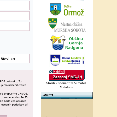
Storitev sponzorira Si.mobil -
Vodafone.