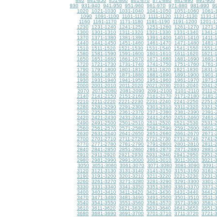
840
841-850
851-860
861-870
871-880
881-890
891-900
930
931-940
941-950
951-960
961-970
971-980
981-990
9
1020
1021-1030
1031-1040
1041-1050
1051-1060
1061-
1090
1091-1100
1101-1110
1111-1120
1121-1130
1131-1
1160
1161-1170
1171-1180
1181-1190
1191-1200
1201-1
1230
1231-1240
1241-1250
1251-1260
1261-1270
1271-
1300
1301-1310
1311-1320
1321-1330
1331-1340
1341-
1370
1371-1380
1381-1390
1391-1400
1401-1410
1411-
1440
1441-1450
1451-1460
1461-1470
1471-1480
1481-
1510
1511-1520
1521-1530
1531-1540
1541-1550
1551-
1580
1581-1590
1591-1600
1601-1610
1611-1620
1621-
1650
1651-1660
1661-1670
1671-1680
1681-1690
1691-
1720
1721-1730
1731-1740
1741-1750
1751-1760
1761-
1790
1791-1800
1801-1810
1811-1820
1821-1830
1831-
1860
1861-1870
1871-1880
1881-1890
1891-1900
1901-
1930
1931-1940
1941-1950
1951-1960
1961-1970
1971-
2000
2001-2010
2011-2020
2021-2030
2031-2040
2041-
2070
2071-2080
2081-2090
2091-2100
2101-2110
2111-
2140
2141-2150
2151-2160
2161-2170
2171-2180
2181-
2210
2211-2220
2221-2230
2231-2240
2241-2250
2251-
2280
2281-2290
2291-2300
2301-2310
2311-2320
2321-
2350
2351-2360
2361-2370
2371-2380
2381-2390
2391-
2420
2421-2430
2431-2440
2441-2450
2451-2460
2461-
2490
2491-2500
2501-2510
2511-2520
2521-2530
2531-
2560
2561-2570
2571-2580
2581-2590
2591-2600
2601-
2630
2631-2640
2641-2650
2651-2660
2661-2670
2671-
2700
2701-2710
2711-2720
2721-2730
2731-2740
2741-
2770
2771-2780
2781-2790
2791-2800
2801-2810
2811-
2840
2841-2850
2851-2860
2861-2870
2871-2880
2881-
2910
2911-2920
2921-2930
2931-2940
2941-2950
2951-
2980
2981-2990
2991-3000
3001-3010
3011-3020
3021-
3050
3051-3060
3061-3070
3071-3080
3081-3090
3091-
3120
3121-3130
3131-3140
3141-3150
3151-3160
3161-
3190
3191-3200
3201-3210
3211-3220
3221-3230
3231-
3260
3261-3270
3271-3280
3281-3290
3291-3300
3301-
3330
3331-3340
3341-3350
3351-3360
3361-3370
3371-
3400
3401-3410
3411-3420
3421-3430
3431-3440
3441-
3470
3471-3480
3481-3490
3491-3500
3501-3510
3511-
3540
3541-3550
3551-3560
3561-3570
3571-3580
3581-
3610
3611-3620
3621-3630
3631-3640
3641-3650
3651-
3680
3681-3690
3691-3700
3701-3710
3711-3720
3721-