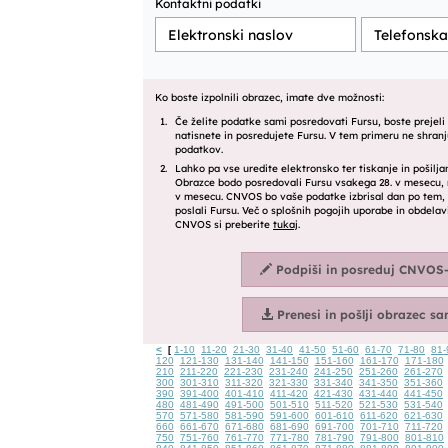
<
1-10
11-20
21-30
31-40
41-50
51-60
61-70
71-80
81-
[
120
121-130
131-140
141-150
151-160
161-170
171-180
210
211-220
221-230
231-240
241-250
251-260
261-270
300
301-310
311-320
321-330
331-340
341-350
351-360
390
391-400
401-410
411-420
421-430
431-440
441-450
480
481-490
491-500
501-510
511-520
521-530
531-540
570
571-580
581-590
591-600
601-610
611-620
621-630
660
661-670
671-680
681-690
691-700
701-710
711-720
750
751-760
761-770
771-780
781-790
791-800
801-810