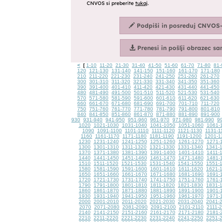
<
1-10
11-20
21-30
31-40
41-50
51-60
61-70
71-80
81-
[
120
121-130
131-140
141-150
151-160
161-170
171-180
210
211-220
221-230
231-240
241-250
251-260
261-270
300
301-310
311-320
321-330
331-340
341-350
351-360
390
391-400
401-410
411-420
421-430
431-440
441-450
480
481-490
491-500
501-510
511-520
521-530
531-540
570
571-580
581-590
591-600
601-610
611-620
621-630
660
661-670
671-680
681-690
691-700
701-710
711-720
750
751-760
761-770
771-780
781-790
791-800
801-810
840
841-850
851-860
861-870
871-880
881-890
891-900
930
931-940
941-950
951-960
961-970
971-980
981-990
9
1020
1021-1030
1031-1040
1041-1050
1051-1060
1061-
1090
1091-1100
1101-1110
1111-1120
1121-1130
1131-1
1160
1161-1170
1171-1180
1181-1190
1191-1200
1201-1
1230
1231-1240
1241-1250
1251-1260
1261-1270
1271-
1300
1301-1310
1311-1320
1321-1330
1331-1340
1341-
1370
1371-1380
1381-1390
1391-1400
1401-1410
1411-
1440
1441-1450
1451-1460
1461-1470
1471-1480
1481-
1510
1511-1520
1521-1530
1531-1540
1541-1550
1551-
1580
1581-1590
1591-1600
1601-1610
1611-1620
1621-
1650
1651-1660
1661-1670
1671-1680
1681-1690
1691-
1720
1721-1730
1731-1740
1741-1750
1751-1760
1761-
1790
1791-1800
1801-1810
1811-1820
1821-1830
1831-
1860
1861-1870
1871-1880
1881-1890
1891-1900
1901-
1930
1931-1940
1941-1950
1951-1960
1961-1970
1971-
2000
2001-2010
2011-2020
2021-2030
2031-2040
2041-
2070
2071-2080
2081-2090
2091-2100
2101-2110
2111-
2140
2141-2150
2151-2160
2161-2170
2171-2180
2181-
2210
2211-2220
2221-2230
2231-2240
2241-2250
2251-