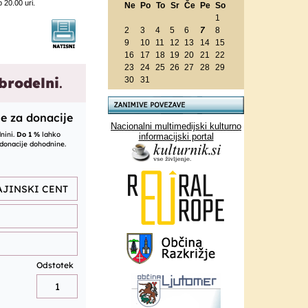
 20.00 uri.
Ne
Po
To
Sr
Če
Pe
So
1
2
3
4
5
6
7
8
9
10
11
12
13
14
15
16
17
18
19
20
21
22
23
24
25
26
27
28
29
30
31
Nacionalni multimedijski kulturno
informacijski portal