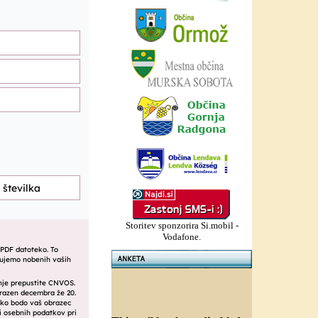
Storitev sponzorira Si.mobil -
Vodafone.