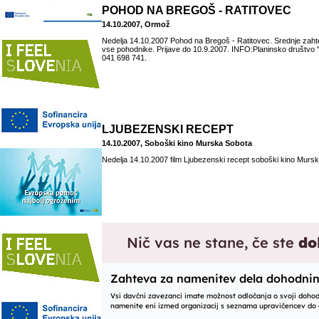
POHOD NA BREGOŠ - RATITOVEC
14.10.2007, Ormož
Nedelja 14.10.2007 Pohod na Bregoš - Ratitovec. Srednje zaht
vse pohodnike. Prijave do 10.9.2007. INFO:Planinsko društv
041 698 741.
LJUBEZENSKI RECEPT
14.10.2007, Soboški kino Murska Sobota
Nedelja 14.10.2007 film Ljubezenski recept soboški kino Mursk