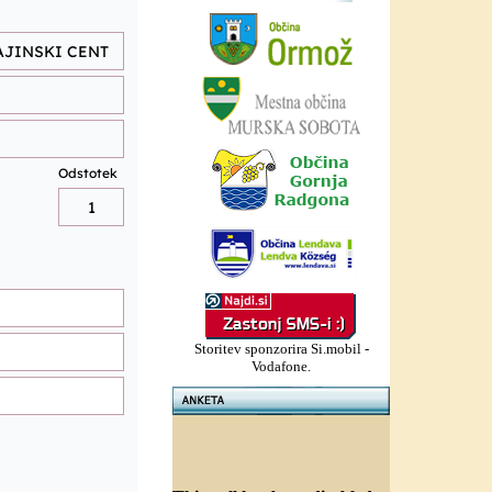
Storitev sponzorira Si.mobil -
Vodafone.