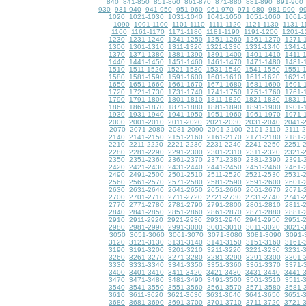
840
841-850
851-860
861-870
871-880
881-890
891-900
930
931-940
941-950
951-960
961-970
971-980
981-990
9
1020
1021-1030
1031-1040
1041-1050
1051-1060
1061-
1090
1091-1100
1101-1110
1111-1120
1121-1130
1131-1
1160
1161-1170
1171-1180
1181-1190
1191-1200
1201-1
1230
1231-1240
1241-1250
1251-1260
1261-1270
1271-
1300
1301-1310
1311-1320
1321-1330
1331-1340
1341-
1370
1371-1380
1381-1390
1391-1400
1401-1410
1411-
1440
1441-1450
1451-1460
1461-1470
1471-1480
1481-
1510
1511-1520
1521-1530
1531-1540
1541-1550
1551-
1580
1581-1590
1591-1600
1601-1610
1611-1620
1621-
1650
1651-1660
1661-1670
1671-1680
1681-1690
1691-
1720
1721-1730
1731-1740
1741-1750
1751-1760
1761-
1790
1791-1800
1801-1810
1811-1820
1821-1830
1831-
1860
1861-1870
1871-1880
1881-1890
1891-1900
1901-
1930
1931-1940
1941-1950
1951-1960
1961-1970
1971-
2000
2001-2010
2011-2020
2021-2030
2031-2040
2041-
2070
2071-2080
2081-2090
2091-2100
2101-2110
2111-
2140
2141-2150
2151-2160
2161-2170
2171-2180
2181-
2210
2211-2220
2221-2230
2231-2240
2241-2250
2251-
2280
2281-2290
2291-2300
2301-2310
2311-2320
2321-
2350
2351-2360
2361-2370
2371-2380
2381-2390
2391-
2420
2421-2430
2431-2440
2441-2450
2451-2460
2461-
2490
2491-2500
2501-2510
2511-2520
2521-2530
2531-
2560
2561-2570
2571-2580
2581-2590
2591-2600
2601-
2630
2631-2640
2641-2650
2651-2660
2661-2670
2671-
2700
2701-2710
2711-2720
2721-2730
2731-2740
2741-
2770
2771-2780
2781-2790
2791-2800
2801-2810
2811-
2840
2841-2850
2851-2860
2861-2870
2871-2880
2881-
2910
2911-2920
2921-2930
2931-2940
2941-2950
2951-
2980
2981-2990
2991-3000
3001-3010
3011-3020
3021-
3050
3051-3060
3061-3070
3071-3080
3081-3090
3091-
3120
3121-3130
3131-3140
3141-3150
3151-3160
3161-
3190
3191-3200
3201-3210
3211-3220
3221-3230
3231-
3260
3261-3270
3271-3280
3281-3290
3291-3300
3301-
3330
3331-3340
3341-3350
3351-3360
3361-3370
3371-
3400
3401-3410
3411-3420
3421-3430
3431-3440
3441-
3470
3471-3480
3481-3490
3491-3500
3501-3510
3511-
3540
3541-3550
3551-3560
3561-3570
3571-3580
3581-
3610
3611-3620
3621-3630
3631-3640
3641-3650
3651-
3680
3681-3690
3691-3700
3701-3710
3711-3720
3721-