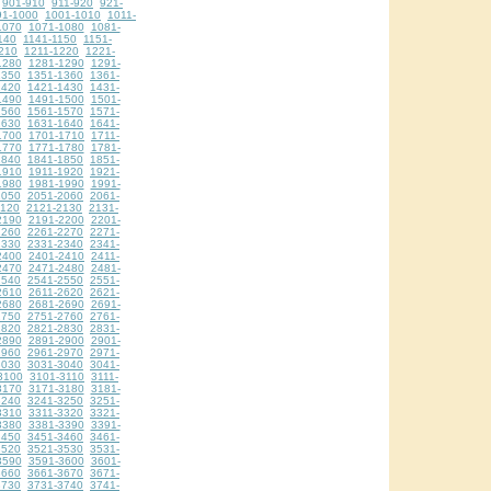
901-910
911-920
921-
91-1000
1001-1010
1011-
1070
1071-1080
1081-
140
1141-1150
1151-
210
1211-1220
1221-
1280
1281-1290
1291-
1350
1351-1360
1361-
1420
1421-1430
1431-
1490
1491-1500
1501-
1560
1561-1570
1571-
1630
1631-1640
1641-
1700
1701-1710
1711-
1770
1771-1780
1781-
1840
1841-1850
1851-
1910
1911-1920
1921-
1980
1981-1990
1991-
2050
2051-2060
2061-
2120
2121-2130
2131-
2190
2191-2200
2201-
2260
2261-2270
2271-
2330
2331-2340
2341-
2400
2401-2410
2411-
2470
2471-2480
2481-
2540
2541-2550
2551-
2610
2611-2620
2621-
2680
2681-2690
2691-
2750
2751-2760
2761-
2820
2821-2830
2831-
2890
2891-2900
2901-
2960
2961-2970
2971-
3030
3031-3040
3041-
3100
3101-3110
3111-
3170
3171-3180
3181-
3240
3241-3250
3251-
3310
3311-3320
3321-
3380
3381-3390
3391-
3450
3451-3460
3461-
3520
3521-3530
3531-
3590
3591-3600
3601-
3660
3661-3670
3671-
3730
3731-3740
3741-