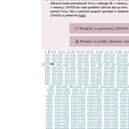
<
1-10
11-20
21-30
31-40
41-50
51-60
61-70
71-80
81-
[
120
121-130
131-140
141-150
151-160
161-170
171-180
210
211-220
221-230
231-240
241-250
251-260
261-270
300
301-310
311-320
321-330
331-340
341-350
351-360
390
392
393
394
395
396
397
398
399
400
401-4
]
391
[
440
441-450
451-460
461-470
471-480
481-490
491-500
530
531-540
541-550
551-560
561-570
571-580
581-590
620
621-630
631-640
641-650
651-660
661-670
671-680
710
711-720
721-730
731-740
741-750
751-760
761-770
800
801-810
811-820
821-830
831-840
841-850
851-860
890
891-900
901-910
911-920
921-930
931-940
941-950
980
981-990
991-1000
1001-1010
1011-1020
1021-10
1050
1051-1060
1061-1070
1071-1080
1081-1090
1091-
1120
1121-1130
1131-1140
1141-1150
1151-1160
1161-1
1190
1191-1200
1201-1210
1211-1220
1221-1230
1231-
1260
1261-1270
1271-1280
1281-1290
1291-1300
1301-
1330
1331-1340
1341-1350
1351-1360
1361-1370
1371-
1400
1401-1410
1411-1420
1421-1430
1431-1440
1441-
1470
1471-1480
1481-1490
1491-1500
1501-1510
1511-
1540
1541-1550
1551-1560
1561-1570
1571-1580
1581-
1610
1611-1620
1621-1630
1631-1640
1641-1650
1651-
1680
1681-1690
1691-1700
1701-1710
1711-1720
1721-
1750
1751-1760
1761-1770
1771-1780
1781-1790
1791-
1820
1821-1830
1831-1840
1841-1850
1851-1860
1861-
1890
1891-1900
1901-1910
1911-1920
1921-1930
1931-