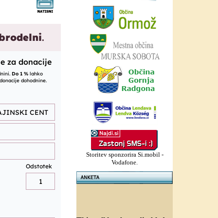
Storitev sponzorira Si.mobil -
Vodafone.