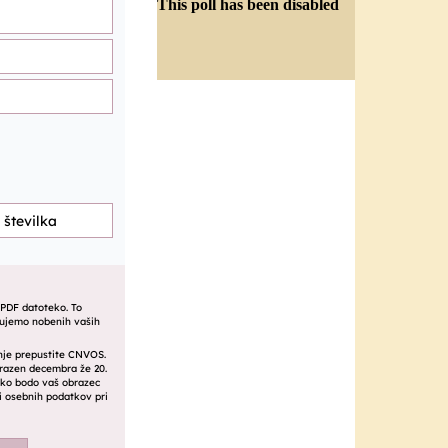
This poll has been disabled