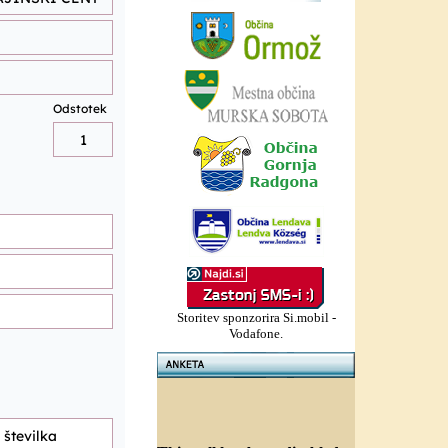
Storitev sponzorira Si.mobil -
Vodafone.