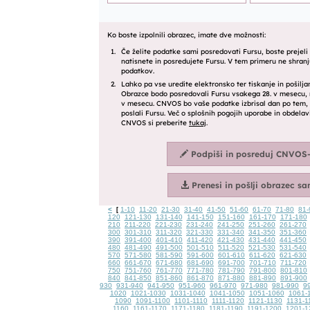
<
1-10
11-20
21-30
31-40
41-50
51-60
61-70
71-80
81-
[
120
121-130
131-140
141-150
151-160
161-170
171-180
210
211-220
221-230
231-240
241-250
251-260
261-270
300
301-310
311-320
321-330
331-340
341-350
351-360
390
391-400
401-410
411-420
421-430
431-440
441-450
480
481-490
491-500
501-510
511-520
521-530
531-540
570
571-580
581-590
591-600
601-610
611-620
621-630
660
661-670
671-680
681-690
691-700
701-710
711-720
750
751-760
761-770
771-780
781-790
791-800
801-810
840
841-850
851-860
861-870
871-880
881-890
891-900
930
931-940
941-950
951-960
961-970
971-980
981-990
9
1020
1021-1030
1031-1040
1041-1050
1051-1060
1061-
1090
1091-1100
1101-1110
1111-1120
1121-1130
1131-1
1160
1161-1170
1171-1180
1181-1190
1191-1200
1201-1