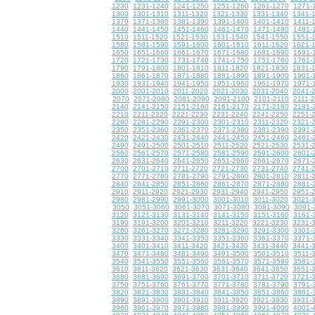
1230
1231-1240
1241-1250
1251-1260
1261-1270
1271-
1300
1301-1310
1311-1320
1321-1330
1331-1340
1341-
1370
1371-1380
1381-1390
1391-1400
1401-1410
1411-
1440
1441-1450
1451-1460
1461-1470
1471-1480
1481-
1510
1511-1520
1521-1530
1531-1540
1541-1550
1551-
1580
1581-1590
1591-1600
1601-1610
1611-1620
1621-
1650
1651-1660
1661-1670
1671-1680
1681-1690
1691-
1720
1721-1730
1731-1740
1741-1750
1751-1760
1761-
1790
1791-1800
1801-1810
1811-1820
1821-1830
1831-
1860
1861-1870
1871-1880
1881-1890
1891-1900
1901-
1930
1931-1940
1941-1950
1951-1960
1961-1970
1971-
2000
2001-2010
2011-2020
2021-2030
2031-2040
2041-
2070
2071-2080
2081-2090
2091-2100
2101-2110
2111-
2140
2141-2150
2151-2160
2161-2170
2171-2180
2181-
2210
2211-2220
2221-2230
2231-2240
2241-2250
2251-
2280
2281-2290
2291-2300
2301-2310
2311-2320
2321-
2350
2351-2360
2361-2370
2371-2380
2381-2390
2391-
2420
2421-2430
2431-2440
2441-2450
2451-2460
2461-
2490
2491-2500
2501-2510
2511-2520
2521-2530
2531-
2560
2561-2570
2571-2580
2581-2590
2591-2600
2601-
2630
2631-2640
2641-2650
2651-2660
2661-2670
2671-
2700
2701-2710
2711-2720
2721-2730
2731-2740
2741-
2770
2771-2780
2781-2790
2791-2800
2801-2810
2811-
2840
2841-2850
2851-2860
2861-2870
2871-2880
2881-
2910
2911-2920
2921-2930
2931-2940
2941-2950
2951-
2980
2981-2990
2991-3000
3001-3010
3011-3020
3021-
3050
3051-3060
3061-3070
3071-3080
3081-3090
3091-
3120
3121-3130
3131-3140
3141-3150
3151-3160
3161-
3190
3191-3200
3201-3210
3211-3220
3221-3230
3231-
3260
3261-3270
3271-3280
3281-3290
3291-3300
3301-
3330
3331-3340
3341-3350
3351-3360
3361-3370
3371-
3400
3401-3410
3411-3420
3421-3430
3431-3440
3441-
3470
3471-3480
3481-3490
3491-3500
3501-3510
3511-
3540
3541-3550
3551-3560
3561-3570
3571-3580
3581-
3610
3611-3620
3621-3630
3631-3640
3641-3650
3651-
3680
3681-3690
3691-3700
3701-3710
3711-3720
3721-
3750
3751-3760
3761-3770
3771-3780
3781-3790
3791-
3820
3821-3830
3831-3840
3841-3850
3851-3860
3861-
3890
3891-3900
3901-3910
3911-3920
3921-3930
3931-
3960
3961-3970
3971-3980
3981-3990
3991-4000
4001-