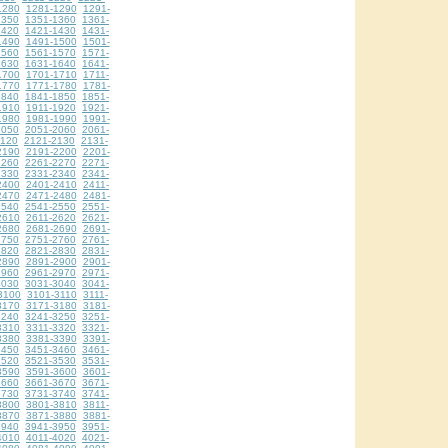
1280
1281-1290
1291-
1350
1351-1360
1361-
1420
1421-1430
1431-
1490
1491-1500
1501-
1560
1561-1570
1571-
1630
1631-1640
1641-
1700
1701-1710
1711-
1770
1771-1780
1781-
1840
1841-1850
1851-
1910
1911-1920
1921-
1980
1981-1990
1991-
2050
2051-2060
2061-
2120
2121-2130
2131-
2190
2191-2200
2201-
2260
2261-2270
2271-
2330
2331-2340
2341-
2400
2401-2410
2411-
2470
2471-2480
2481-
2540
2541-2550
2551-
2610
2611-2620
2621-
2680
2681-2690
2691-
2750
2751-2760
2761-
2820
2821-2830
2831-
2890
2891-2900
2901-
2960
2961-2970
2971-
3030
3031-3040
3041-
3100
3101-3110
3111-
3170
3171-3180
3181-
3240
3241-3250
3251-
3310
3311-3320
3321-
3380
3381-3390
3391-
3450
3451-3460
3461-
3520
3521-3530
3531-
3590
3591-3600
3601-
3660
3661-3670
3671-
3730
3731-3740
3741-
3800
3801-3810
3811-
3870
3871-3880
3881-
3940
3941-3950
3951-
4010
4011-4020
4021-