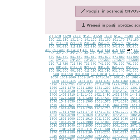
<
1-10
11-20
21-30
31-40
41-50
51-60
61-70
71-80
81-
[
120
121-130
131-140
141-150
151-160
161-170
171-180
210
211-220
221-230
231-240
241-250
251-260
261-270
300
301-310
311-320
321-330
331-340
341-350
351-360
390
391-400
401-410
411
412
413
414
415
416
418
]
417
440
441-450
451-460
461-470
471-480
481-490
491-500
530
531-540
541-550
551-560
561-570
571-580
581-590
620
621-630
631-640
641-650
651-660
661-670
671-680
710
711-720
721-730
731-740
741-750
751-760
761-770
800
801-810
811-820
821-830
831-840
841-850
851-860
890
891-900
901-910
911-920
921-930
931-940
941-950
980
981-990
991-1000
1001-1010
1011-1020
1021-10
1050
1051-1060
1061-1070
1071-1080
1081-1090
1091-
1120
1121-1130
1131-1140
1141-1150
1151-1160
1161-1
1190
1191-1200
1201-1210
1211-1220
1221-1230
1231-
1260
1261-1270
1271-1280
1281-1290
1291-1300
1301-
1330
1331-1340
1341-1350
1351-1360
1361-1370
1371-
1400
1401-1410
1411-1420
1421-1430
1431-1440
1441-
1470
1471-1480
1481-1490
1491-1500
1501-1510
1511-
1540
1541-1550
1551-1560
1561-1570
1571-1580
1581-
1610
1611-1620
1621-1630
1631-1640
1641-1650
1651-
1680
1681-1690
1691-1700
1701-1710
1711-1720
1721-
1750
1751-1760
1761-1770
1771-1780
1781-1790
1791-
1820
1821-1830
1831-1840
1841-1850
1851-1860
1861-
1890
1891-1900
1901-1910
1911-1920
1921-1930
1931-
1960
1961-1970
1971-1980
1981-1990
1991-2000
2001-
2030
2031-2040
2041-2050
2051-2060
2061-2070
2071-
2100
2101-2110
2111-2120
2121-2130
2131-2140
2141-
2170
2171-2180
2181-2190
2191-2200
2201-2210
2211-
2240
2241-2250
2251-2260
2261-2270
2271-2280
2281-
2310
2311-2320
2321-2330
2331-2340
2341-2350
2351-