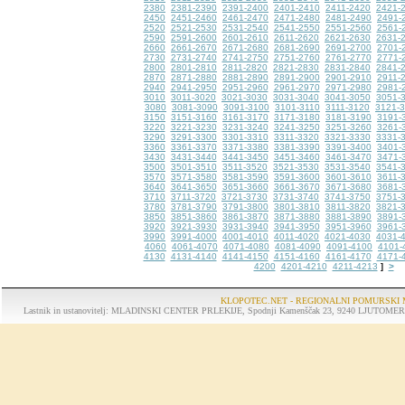
2380
2381-2390
2391-2400
2401-2410
2411-2420
2421-
2450
2451-2460
2461-2470
2471-2480
2481-2490
2491-
2520
2521-2530
2531-2540
2541-2550
2551-2560
2561-
2590
2591-2600
2601-2610
2611-2620
2621-2630
2631-
2660
2661-2670
2671-2680
2681-2690
2691-2700
2701-
2730
2731-2740
2741-2750
2751-2760
2761-2770
2771-
2800
2801-2810
2811-2820
2821-2830
2831-2840
2841-
2870
2871-2880
2881-2890
2891-2900
2901-2910
2911-
2940
2941-2950
2951-2960
2961-2970
2971-2980
2981-
3010
3011-3020
3021-3030
3031-3040
3041-3050
3051-
3080
3081-3090
3091-3100
3101-3110
3111-3120
3121-
3150
3151-3160
3161-3170
3171-3180
3181-3190
3191-
3220
3221-3230
3231-3240
3241-3250
3251-3260
3261-
3290
3291-3300
3301-3310
3311-3320
3321-3330
3331-
3360
3361-3370
3371-3380
3381-3390
3391-3400
3401-
3430
3431-3440
3441-3450
3451-3460
3461-3470
3471-
3500
3501-3510
3511-3520
3521-3530
3531-3540
3541-
3570
3571-3580
3581-3590
3591-3600
3601-3610
3611-
3640
3641-3650
3651-3660
3661-3670
3671-3680
3681-
3710
3711-3720
3721-3730
3731-3740
3741-3750
3751-
3780
3781-3790
3791-3800
3801-3810
3811-3820
3821-
3850
3851-3860
3861-3870
3871-3880
3881-3890
3891-
3920
3921-3930
3931-3940
3941-3950
3951-3960
3961-
3990
3991-4000
4001-4010
4011-4020
4021-4030
4031-
4060
4061-4070
4071-4080
4081-4090
4091-4100
4101-
4130
4131-4140
4141-4150
4151-4160
4161-4170
4171-
4200
4201-4210
4211-4213
>
]
KLOPOTEC.NET - REGIONALNI POMURSKI 
Lastnik in ustanovitelj: MLADINSKI CENTER PRLEKIJE, Spodnji Kamenščak 23, 9240 LJUTOMER, tel