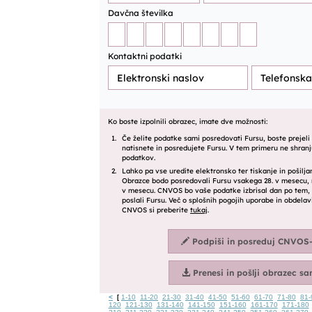
<
1-10
11-20
21-30
31-40
41-50
51-60
61-70
71-80
81-
[
120
121-130
131-140
141-150
151-160
161-170
171-180