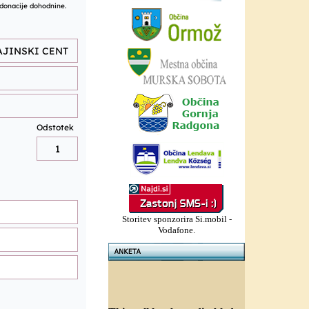
Storitev sponzorira Si.mobil -
Vodafone.