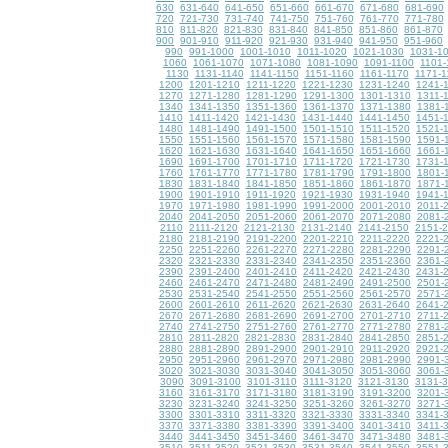
630
631-640
641-650
651-660
661-670
671-680
681-690
720
721-730
731-740
741-750
751-760
761-770
771-780
810
811-820
821-830
831-840
841-850
851-860
861-870
900
901-910
911-920
921-930
931-940
941-950
951-960
990
991-1000
1001-1010
1011-1020
1021-1030
1031-1
1060
1061-1070
1071-1080
1081-1090
1091-1100
1101-
1130
1131-1140
1141-1150
1151-1160
1161-1170
1171-1
1200
1201-1210
1211-1220
1221-1230
1231-1240
1241-
1270
1271-1280
1281-1290
1291-1300
1301-1310
1311-
1340
1341-1350
1351-1360
1361-1370
1371-1380
1381-
1410
1411-1420
1421-1430
1431-1440
1441-1450
1451-
1480
1481-1490
1491-1500
1501-1510
1511-1520
1521-
1550
1551-1560
1561-1570
1571-1580
1581-1590
1591-
1620
1621-1630
1631-1640
1641-1650
1651-1660
1661-
1690
1691-1700
1701-1710
1711-1720
1721-1730
1731-
1760
1761-1770
1771-1780
1781-1790
1791-1800
1801-
1830
1831-1840
1841-1850
1851-1860
1861-1870
1871-
1900
1901-1910
1911-1920
1921-1930
1931-1940
1941-
1970
1971-1980
1981-1990
1991-2000
2001-2010
2011-
2040
2041-2050
2051-2060
2061-2070
2071-2080
2081-
2110
2111-2120
2121-2130
2131-2140
2141-2150
2151-
2180
2181-2190
2191-2200
2201-2210
2211-2220
2221-
2250
2251-2260
2261-2270
2271-2280
2281-2290
2291-
2320
2321-2330
2331-2340
2341-2350
2351-2360
2361-
2390
2391-2400
2401-2410
2411-2420
2421-2430
2431-
2460
2461-2470
2471-2480
2481-2490
2491-2500
2501-
2530
2531-2540
2541-2550
2551-2560
2561-2570
2571-
2600
2601-2610
2611-2620
2621-2630
2631-2640
2641-
2670
2671-2680
2681-2690
2691-2700
2701-2710
2711-
2740
2741-2750
2751-2760
2761-2770
2771-2780
2781-
2810
2811-2820
2821-2830
2831-2840
2841-2850
2851-
2880
2881-2890
2891-2900
2901-2910
2911-2920
2921-
2950
2951-2960
2961-2970
2971-2980
2981-2990
2991-
3020
3021-3030
3031-3040
3041-3050
3051-3060
3061-
3090
3091-3100
3101-3110
3111-3120
3121-3130
3131-
3160
3161-3170
3171-3180
3181-3190
3191-3200
3201-
3230
3231-3240
3241-3250
3251-3260
3261-3270
3271-
3300
3301-3310
3311-3320
3321-3330
3331-3340
3341-
3370
3371-3380
3381-3390
3391-3400
3401-3410
3411-
3440
3441-3450
3451-3460
3461-3470
3471-3480
3481-
3510
3511-3520
3521-3530
3531-3540
3541-3550
3551-