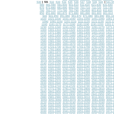
530
532
533
534
535
536
537
538
539
540
541-5
]
531
[
580
581-590
591-600
601-610
611-620
621-630
631-640
670
671-680
681-690
691-700
701-710
711-720
721-730
760
761-770
771-780
781-790
791-800
801-810
811-820
850
851-860
861-870
871-880
881-890
891-900
901-910
940
941-950
951-960
961-970
971-980
981-990
991-1
1020
1021-1030
1031-1040
1041-1050
1051-1060
1061-
1090
1091-1100
1101-1110
1111-1120
1121-1130
1131-1
1160
1161-1170
1171-1180
1181-1190
1191-1200
1201-1
1230
1231-1240
1241-1250
1251-1260
1261-1270
1271-
1300
1301-1310
1311-1320
1321-1330
1331-1340
1341-
1370
1371-1380
1381-1390
1391-1400
1401-1410
1411-
1440
1441-1450
1451-1460
1461-1470
1471-1480
1481-
1510
1511-1520
1521-1530
1531-1540
1541-1550
1551-
1580
1581-1590
1591-1600
1601-1610
1611-1620
1621-
1650
1651-1660
1661-1670
1671-1680
1681-1690
1691-
1720
1721-1730
1731-1740
1741-1750
1751-1760
1761-
1790
1791-1800
1801-1810
1811-1820
1821-1830
1831-
1860
1861-1870
1871-1880
1881-1890
1891-1900
1901-
1930
1931-1940
1941-1950
1951-1960
1961-1970
1971-
2000
2001-2010
2011-2020
2021-2030
2031-2040
2041-
2070
2071-2080
2081-2090
2091-2100
2101-2110
2111-
2140
2141-2150
2151-2160
2161-2170
2171-2180
2181-
2210
2211-2220
2221-2230
2231-2240
2241-2250
2251-
2280
2281-2290
2291-2300
2301-2310
2311-2320
2321-
2350
2351-2360
2361-2370
2371-2380
2381-2390
2391-
2420
2421-2430
2431-2440
2441-2450
2451-2460
2461-
2490
2491-2500
2501-2510
2511-2520
2521-2530
2531-
2560
2561-2570
2571-2580
2581-2590
2591-2600
2601-
2630
2631-2640
2641-2650
2651-2660
2661-2670
2671-
2700
2701-2710
2711-2720
2721-2730
2731-2740
2741-
2770
2771-2780
2781-2790
2791-2800
2801-2810
2811-
2840
2841-2850
2851-2860
2861-2870
2871-2880
2881-
2910
2911-2920
2921-2930
2931-2940
2941-2950
2951-
2980
2981-2990
2991-3000
3001-3010
3011-3020
3021-
3050
3051-3060
3061-3070
3071-3080
3081-3090
3091-
3120
3121-3130
3131-3140
3141-3150
3151-3160
3161-
3190
3191-3200
3201-3210
3211-3220
3221-3230
3231-
3260
3261-3270
3271-3280
3281-3290
3291-3300
3301-
3330
3331-3340
3341-3350
3351-3360
3361-3370
3371-
3400
3401-3410
3411-3420
3421-3430
3431-3440
3441-