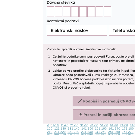
<
1-10
11-20
21-30
31-40
41-50
51-60
61-70
71-80
81-
[
120
121-130
131-140
141-150
151-160
161-170
171-180
210
211-220
221-230
231-240
241-250
251-260
261-270