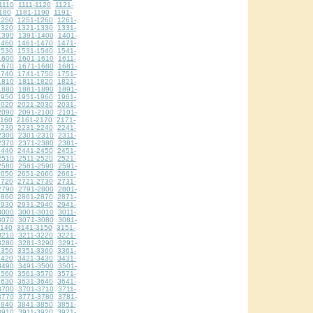
1110
1111-1120
1121-
180
1181-1190
1191-
1250
1251-1260
1261-
1320
1321-1330
1331-
1390
1391-1400
1401-
1460
1461-1470
1471-
1530
1531-1540
1541-
1600
1601-1610
1611-
1670
1671-1680
1681-
1740
1741-1750
1751-
1810
1811-1820
1821-
1880
1881-1890
1891-
1950
1951-1960
1961-
2020
2021-2030
2031-
2090
2091-2100
2101-
2160
2161-2170
2171-
2230
2231-2240
2241-
2300
2301-2310
2311-
2370
2371-2380
2381-
2440
2441-2450
2451-
2510
2511-2520
2521-
2580
2581-2590
2591-
2650
2651-2660
2661-
2720
2721-2730
2731-
2790
2791-2800
2801-
2860
2861-2870
2871-
2930
2931-2940
2941-
3000
3001-3010
3011-
3070
3071-3080
3081-
3140
3141-3150
3151-
3210
3211-3220
3221-
3280
3281-3290
3291-
3350
3351-3360
3361-
3420
3421-3430
3431-
3490
3491-3500
3501-
3560
3561-3570
3571-
3630
3631-3640
3641-
3700
3701-3710
3711-
3770
3771-3780
3781-
3840
3841-3850
3851-
3910
3911-3920
3921-