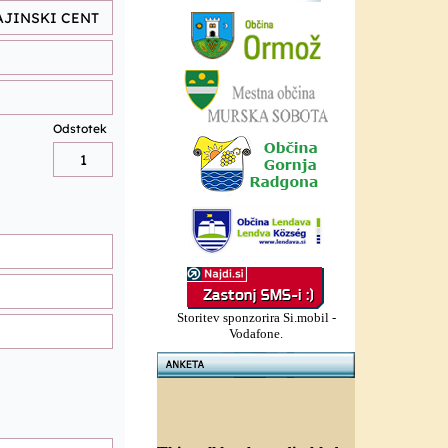
Storitev sponzorira Si.mobil -
Vodafone.