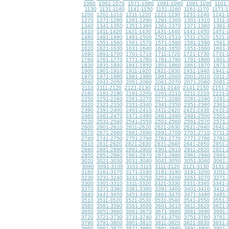
1060
1061-1070
1071-1080
1081-1090
1091-1100
1101-
1130
1131-1140
1141-1150
1151-1160
1161-1170
1171-1
1200
1201-1210
1211-1220
1221-1230
1231-1240
1241-
1270
1271-1280
1281-1290
1291-1300
1301-1310
1311-
1340
1341-1350
1351-1360
1361-1370
1371-1380
1381-
1410
1411-1420
1421-1430
1431-1440
1441-1450
1451-
1480
1481-1490
1491-1500
1501-1510
1511-1520
1521-
1550
1551-1560
1561-1570
1571-1580
1581-1590
1591-
1620
1621-1630
1631-1640
1641-1650
1651-1660
1661-
1690
1691-1700
1701-1710
1711-1720
1721-1730
1731-
1760
1761-1770
1771-1780
1781-1790
1791-1800
1801-
1830
1831-1840
1841-1850
1851-1860
1861-1870
1871-
1900
1901-1910
1911-1920
1921-1930
1931-1940
1941-
1970
1971-1980
1981-1990
1991-2000
2001-2010
2011-
2040
2041-2050
2051-2060
2061-2070
2071-2080
2081-
2110
2111-2120
2121-2130
2131-2140
2141-2150
2151-
2180
2181-2190
2191-2200
2201-2210
2211-2220
2221-
2250
2251-2260
2261-2270
2271-2280
2281-2290
2291-
2320
2321-2330
2331-2340
2341-2350
2351-2360
2361-
2390
2391-2400
2401-2410
2411-2420
2421-2430
2431-
2460
2461-2470
2471-2480
2481-2490
2491-2500
2501-
2530
2531-2540
2541-2550
2551-2560
2561-2570
2571-
2600
2601-2610
2611-2620
2621-2630
2631-2640
2641-
2670
2671-2680
2681-2690
2691-2700
2701-2710
2711-
2740
2741-2750
2751-2760
2761-2770
2771-2780
2781-
2810
2811-2820
2821-2830
2831-2840
2841-2850
2851-
2880
2881-2890
2891-2900
2901-2910
2911-2920
2921-
2950
2951-2960
2961-2970
2971-2980
2981-2990
2991-
3020
3021-3030
3031-3040
3041-3050
3051-3060
3061-
3090
3091-3100
3101-3110
3111-3120
3121-3130
3131-
3160
3161-3170
3171-3180
3181-3190
3191-3200
3201-
3230
3231-3240
3241-3250
3251-3260
3261-3270
3271-
3300
3301-3310
3311-3320
3321-3330
3331-3340
3341-
3370
3371-3380
3381-3390
3391-3400
3401-3410
3411-
3440
3441-3450
3451-3460
3461-3470
3471-3480
3481-
3510
3511-3520
3521-3530
3531-3540
3541-3550
3551-
3580
3581-3590
3591-3600
3601-3610
3611-3620
3621-
3650
3651-3660
3661-3670
3671-3680
3681-3690
3691-
3720
3721-3730
3731-3740
3741-3750
3751-3760
3761-
3790
3791-3800
3801-3810
3811-3820
3821-3830
3831-
3860
3861-3870
3871-3880
3881-3890
3891-3900
3901-