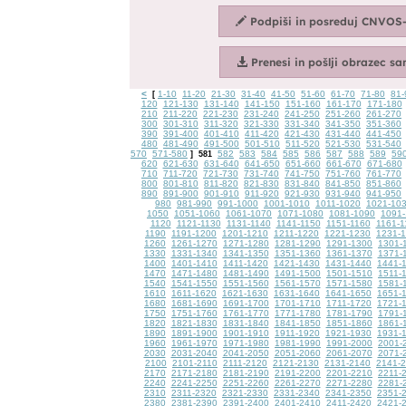
<
1-10
11-20
21-30
31-40
41-50
51-60
61-70
71-80
81-
[
120
121-130
131-140
141-150
151-160
161-170
171-180
210
211-220
221-230
231-240
241-250
251-260
261-270
300
301-310
311-320
321-330
331-340
341-350
351-360
390
391-400
401-410
411-420
421-430
431-440
441-450
480
481-490
491-500
501-510
511-520
521-530
531-540
570
571-580
582
583
584
585
586
587
588
589
59
]
581
620
621-630
631-640
641-650
651-660
661-670
671-680
710
711-720
721-730
731-740
741-750
751-760
761-770
800
801-810
811-820
821-830
831-840
841-850
851-860
890
891-900
901-910
911-920
921-930
931-940
941-950
980
981-990
991-1000
1001-1010
1011-1020
1021-10
1050
1051-1060
1061-1070
1071-1080
1081-1090
1091-
1120
1121-1130
1131-1140
1141-1150
1151-1160
1161-1
1190
1191-1200
1201-1210
1211-1220
1221-1230
1231-
1260
1261-1270
1271-1280
1281-1290
1291-1300
1301-
1330
1331-1340
1341-1350
1351-1360
1361-1370
1371-
1400
1401-1410
1411-1420
1421-1430
1431-1440
1441-
1470
1471-1480
1481-1490
1491-1500
1501-1510
1511-
1540
1541-1550
1551-1560
1561-1570
1571-1580
1581-
1610
1611-1620
1621-1630
1631-1640
1641-1650
1651-
1680
1681-1690
1691-1700
1701-1710
1711-1720
1721-
1750
1751-1760
1761-1770
1771-1780
1781-1790
1791-
1820
1821-1830
1831-1840
1841-1850
1851-1860
1861-
1890
1891-1900
1901-1910
1911-1920
1921-1930
1931-
1960
1961-1970
1971-1980
1981-1990
1991-2000
2001-
2030
2031-2040
2041-2050
2051-2060
2061-2070
2071-
2100
2101-2110
2111-2120
2121-2130
2131-2140
2141-
2170
2171-2180
2181-2190
2191-2200
2201-2210
2211-
2240
2241-2250
2251-2260
2261-2270
2271-2280
2281-
2310
2311-2320
2321-2330
2331-2340
2341-2350
2351-
2380
2381-2390
2391-2400
2401-2410
2411-2420
2421-