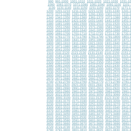
990
991-1000
1001-1010
1011-1020
1021-1030
1031-1
1060
1061-1070
1071-1080
1081-1090
1091-1100
1101-
1130
1131-1140
1141-1150
1151-1160
1161-1170
1171-1
1200
1201-1210
1211-1220
1221-1230
1231-1240
1241-
1270
1271-1280
1281-1290
1291-1300
1301-1310
1311-
1340
1341-1350
1351-1360
1361-1370
1371-1380
1381-
1410
1411-1420
1421-1430
1431-1440
1441-1450
1451-
1480
1481-1490
1491-1500
1501-1510
1511-1520
1521-
1550
1551-1560
1561-1570
1571-1580
1581-1590
1591-
1620
1621-1630
1631-1640
1641-1650
1651-1660
1661-
1690
1691-1700
1701-1710
1711-1720
1721-1730
1731-
1760
1761-1770
1771-1780
1781-1790
1791-1800
1801-
1830
1831-1840
1841-1850
1851-1860
1861-1870
1871-
1900
1901-1910
1911-1920
1921-1930
1931-1940
1941-
1970
1971-1980
1981-1990
1991-2000
2001-2010
2011-
2040
2041-2050
2051-2060
2061-2070
2071-2080
2081-
2110
2111-2120
2121-2130
2131-2140
2141-2150
2151-
2180
2181-2190
2191-2200
2201-2210
2211-2220
2221-
2250
2251-2260
2261-2270
2271-2280
2281-2290
2291-
2320
2321-2330
2331-2340
2341-2350
2351-2360
2361-
2390
2391-2400
2401-2410
2411-2420
2421-2430
2431-
2460
2461-2470
2471-2480
2481-2490
2491-2500
2501-
2530
2531-2540
2541-2550
2551-2560
2561-2570
2571-
2600
2601-2610
2611-2620
2621-2630
2631-2640
2641-
2670
2671-2680
2681-2690
2691-2700
2701-2710
2711-
2740
2741-2750
2751-2760
2761-2770
2771-2780
2781-
2810
2811-2820
2821-2830
2831-2840
2841-2850
2851-
2880
2881-2890
2891-2900
2901-2910
2911-2920
2921-
2950
2951-2960
2961-2970
2971-2980
2981-2990
2991-
3020
3021-3030
3031-3040
3041-3050
3051-3060
3061-
3090
3091-3100
3101-3110
3111-3120
3121-3130
3131-
3160
3161-3170
3171-3180
3181-3190
3191-3200
3201-
3230
3231-3240
3241-3250
3251-3260
3261-3270
3271-
3300
3301-3310
3311-3320
3321-3330
3331-3340
3341-
3370
3371-3380
3381-3390
3391-3400
3401-3410
3411-
3440
3441-3450
3451-3460
3461-3470
3471-3480
3481-
3510
3511-3520
3521-3530
3531-3540
3541-3550
3551-
3580
3581-3590
3591-3600
3601-3610
3611-3620
3621-
3650
3651-3660
3661-3670
3671-3680
3681-3690
3691-
3720
3721-3730
3731-3740
3741-3750
3751-3760
3761-
3790
3791-3800
3801-3810
3811-3820
3821-3830
3831-