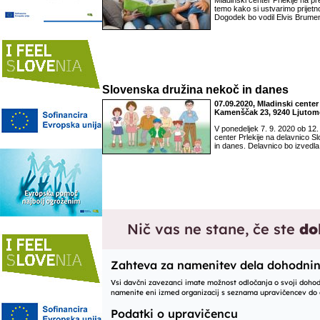
Mladinski center Prlekije na p
temo kako si ustvarimo prijetn
Dogodek bo vodil Elvis Brume
Slovenska družina nekoč in danes
07.09.2020, Mladinski center 
Kamenščak 23, 9240 Ljutom
V ponedeljek 7. 9. 2020 ob 12. 
center Prlekije na delavnico 
in danes. Delavnico bo izvedla