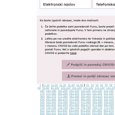
<
1-10
11-20
21-30
31-40
41-50
51
52
53
54
55
56
[
]
80
81-90
91-100
101-110
111-120
121-130
131-140
141-15
180
181-190
191-200
201-210
211-220
221-230
231-240
270
271-280
281-290
291-300
301-310
311-320
321-330
360
361-370
371-380
381-390
391-400
401-410
411-420
450
451-460
461-470
471-480
481-490
491-500
501-510
540
541-550
551-560
561-570
571-580
581-590
591-600
630
631-640
641-650
651-660
661-670
671-680
681-690
720
721-730
731-740
741-750
751-760
761-770
771-780
810
811-820
821-830
831-840
841-850
851-860
861-870
900
901-910
911-920
921-930
931-940
941-950
951-960