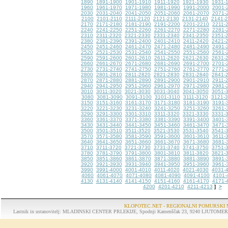
1890
1891-1900
1901-1910
1911-1920
1921-1930
1931-
1960
1961-1970
1971-1980
1981-1990
1991-2000
2001-
2030
2031-2040
2041-2050
2051-2060
2061-2070
2071-
2100
2101-2110
2111-2120
2121-2130
2131-2140
2141-
2170
2171-2180
2181-2190
2191-2200
2201-2210
2211-
2240
2241-2250
2251-2260
2261-2270
2271-2280
2281-
2310
2311-2320
2321-2330
2331-2340
2341-2350
2351-
2380
2381-2390
2391-2400
2401-2410
2411-2420
2421-
2450
2451-2460
2461-2470
2471-2480
2481-2490
2491-
2520
2521-2530
2531-2540
2541-2550
2551-2560
2561-
2590
2591-2600
2601-2610
2611-2620
2621-2630
2631-
2660
2661-2670
2671-2680
2681-2690
2691-2700
2701-
2730
2731-2740
2741-2750
2751-2760
2761-2770
2771-
2800
2801-2810
2811-2820
2821-2830
2831-2840
2841-
2870
2871-2880
2881-2890
2891-2900
2901-2910
2911-
2940
2941-2950
2951-2960
2961-2970
2971-2980
2981-
3010
3011-3020
3021-3030
3031-3040
3041-3050
3051-
3080
3081-3090
3091-3100
3101-3110
3111-3120
3121-
3150
3151-3160
3161-3170
3171-3180
3181-3190
3191-
3220
3221-3230
3231-3240
3241-3250
3251-3260
3261-
3290
3291-3300
3301-3310
3311-3320
3321-3330
3331-
3360
3361-3370
3371-3380
3381-3390
3391-3400
3401-
3430
3431-3440
3441-3450
3451-3460
3461-3470
3471-
3500
3501-3510
3511-3520
3521-3530
3531-3540
3541-
3570
3571-3580
3581-3590
3591-3600
3601-3610
3611-
3640
3641-3650
3651-3660
3661-3670
3671-3680
3681-
3710
3711-3720
3721-3730
3731-3740
3741-3750
3751-
3780
3781-3790
3791-3800
3801-3810
3811-3820
3821-
3850
3851-3860
3861-3870
3871-3880
3881-3890
3891-
3920
3921-3930
3931-3940
3941-3950
3951-3960
3961-
3990
3991-4000
4001-4010
4011-4020
4021-4030
4031-
4060
4061-4070
4071-4080
4081-4090
4091-4100
4101-
4130
4131-4140
4141-4150
4151-4160
4161-4170
4171-
4200
4201-4210
4211-4213
>
]
KLOPOTEC.NET - REGIONALNI POMURSKI 
Lastnik in ustanovitelj: MLADINSKI CENTER PRLEKIJE, Spodnji Kamenščak 23, 9240 LJUTOMER, tel