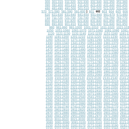
300
301-310
311-320
321-330
331-340
341-350
351-360
390
391-400
401-410
411-420
421-430
431-440
441-450
480
481-490
491-500
501-510
511-520
521-530
531-540
570
571-580
581-590
591-600
601
603
604
605
606
]
602
620
621-630
631-640
641-650
651-660
661-670
671-680
710
711-720
721-730
731-740
741-750
751-760
761-770
800
801-810
811-820
821-830
831-840
841-850
851-860
890
891-900
901-910
911-920
921-930
931-940
941-950
980
981-990
991-1000
1001-1010
1011-1020
1021-10
1050
1051-1060
1061-1070
1071-1080
1081-1090
1091-
1120
1121-1130
1131-1140
1141-1150
1151-1160
1161-1
1190
1191-1200
1201-1210
1211-1220
1221-1230
1231-
1260
1261-1270
1271-1280
1281-1290
1291-1300
1301-
1330
1331-1340
1341-1350
1351-1360
1361-1370
1371-
1400
1401-1410
1411-1420
1421-1430
1431-1440
1441-
1470
1471-1480
1481-1490
1491-1500
1501-1510
1511-
1540
1541-1550
1551-1560
1561-1570
1571-1580
1581-
1610
1611-1620
1621-1630
1631-1640
1641-1650
1651-
1680
1681-1690
1691-1700
1701-1710
1711-1720
1721-
1750
1751-1760
1761-1770
1771-1780
1781-1790
1791-
1820
1821-1830
1831-1840
1841-1850
1851-1860
1861-
1890
1891-1900
1901-1910
1911-1920
1921-1930
1931-
1960
1961-1970
1971-1980
1981-1990
1991-2000
2001-
2030
2031-2040
2041-2050
2051-2060
2061-2070
2071-
2100
2101-2110
2111-2120
2121-2130
2131-2140
2141-
2170
2171-2180
2181-2190
2191-2200
2201-2210
2211-
2240
2241-2250
2251-2260
2261-2270
2271-2280
2281-
2310
2311-2320
2321-2330
2331-2340
2341-2350
2351-
2380
2381-2390
2391-2400
2401-2410
2411-2420
2421-
2450
2451-2460
2461-2470
2471-2480
2481-2490
2491-
2520
2521-2530
2531-2540
2541-2550
2551-2560
2561-
2590
2591-2600
2601-2610
2611-2620
2621-2630
2631-
2660
2661-2670
2671-2680
2681-2690
2691-2700
2701-
2730
2731-2740
2741-2750
2751-2760
2761-2770
2771-
2800
2801-2810
2811-2820
2821-2830
2831-2840
2841-
2870
2871-2880
2881-2890
2891-2900
2901-2910
2911-
2940
2941-2950
2951-2960
2961-2970
2971-2980
2981-
3010
3011-3020
3021-3030
3031-3040
3041-3050
3051-
3080
3081-3090
3091-3100
3101-3110
3111-3120
3121-
3150
3151-3160
3161-3170
3171-3180
3181-3190
3191-
3220
3221-3230
3231-3240
3241-3250
3251-3260
3261-