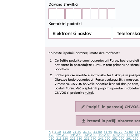
<
1-10
11-20
21-30
31-40
41-50
51-60
61-70
71-80
81-
[
120
121-130
131-140
141-150
151-160
161-170
171-180
210
211-220
221-230
231-240
241-250
251-260
261-270