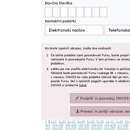
<
1-10
11-20
21-30
31-40
41-50
51-60
61-70
71-80
81-
[
120
121-130
131-140
141-150
151-160
161-170
171-180
210
211-220
221-230
231-240
241-250
251-260
261-270