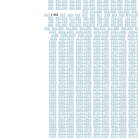
300
301-310
311-320
321-330
331-340
341-350
351-360
390
391-400
401-410
411-420
421-430
431-440
441-450
480
481-490
491-500
501-510
511-520
521-530
531-540
570
571-580
581-590
591-600
601-
610
612
613
614
615
616
617
618
619
620
621-6
]
611
[
660
661-670
671-680
681-690
691-700
701-710
711-720
750
751-760
761-770
771-780
781-790
791-800
801-810
840
841-850
851-860
861-870
871-880
881-890
891-900
930
931-940
941-950
951-960
961-970
971-980
981-990
9
1020
1021-1030
1031-1040
1041-1050
1051-1060
1061-
1090
1091-1100
1101-1110
1111-1120
1121-1130
1131-1
1160
1161-1170
1171-1180
1181-1190
1191-1200
1201-1
1230
1231-1240
1241-1250
1251-1260
1261-1270
1271-
1300
1301-1310
1311-1320
1321-1330
1331-1340
1341-
1370
1371-1380
1381-1390
1391-1400
1401-1410
1411-
1440
1441-1450
1451-1460
1461-1470
1471-1480
1481-
1510
1511-1520
1521-1530
1531-1540
1541-1550
1551-
1580
1581-1590
1591-1600
1601-1610
1611-1620
1621-
1650
1651-1660
1661-1670
1671-1680
1681-1690
1691-
1720
1721-1730
1731-1740
1741-1750
1751-1760
1761-
1790
1791-1800
1801-1810
1811-1820
1821-1830
1831-
1860
1861-1870
1871-1880
1881-1890
1891-1900
1901-
1930
1931-1940
1941-1950
1951-1960
1961-1970
1971-
2000
2001-2010
2011-2020
2021-2030
2031-2040
2041-
2070
2071-2080
2081-2090
2091-2100
2101-2110
2111-
2140
2141-2150
2151-2160
2161-2170
2171-2180
2181-
2210
2211-2220
2221-2230
2231-2240
2241-2250
2251-
2280
2281-2290
2291-2300
2301-2310
2311-2320
2321-
2350
2351-2360
2361-2370
2371-2380
2381-2390
2391-
2420
2421-2430
2431-2440
2441-2450
2451-2460
2461-
2490
2491-2500
2501-2510
2511-2520
2521-2530
2531-
2560
2561-2570
2571-2580
2581-2590
2591-2600
2601-
2630
2631-2640
2641-2650
2651-2660
2661-2670
2671-
2700
2701-2710
2711-2720
2721-2730
2731-2740
2741-
2770
2771-2780
2781-2790
2791-2800
2801-2810
2811-
2840
2841-2850
2851-2860
2861-2870
2871-2880
2881-
2910
2911-2920
2921-2930
2931-2940
2941-2950
2951-
2980
2981-2990
2991-3000
3001-3010
3011-3020
3021-
3050
3051-3060
3061-3070
3071-3080
3081-3090
3091-
3120
3121-3130
3131-3140
3141-3150
3151-3160
3161-
3190
3191-3200
3201-3210
3211-3220
3221-3230
3231-