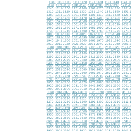
1100
1101-1110
1111-1120
1121-1130
1131-1140
1141-1
1170
1171-1180
1181-1190
1191-1200
1201-1210
1211-1
1240
1241-1250
1251-1260
1261-1270
1271-1280
1281-
1310
1311-1320
1321-1330
1331-1340
1341-1350
1351-
1380
1381-1390
1391-1400
1401-1410
1411-1420
1421-
1450
1451-1460
1461-1470
1471-1480
1481-1490
1491-
1520
1521-1530
1531-1540
1541-1550
1551-1560
1561-
1590
1591-1600
1601-1610
1611-1620
1621-1630
1631-
1660
1661-1670
1671-1680
1681-1690
1691-1700
1701-
1730
1731-1740
1741-1750
1751-1760
1761-1770
1771-
1800
1801-1810
1811-1820
1821-1830
1831-1840
1841-
1870
1871-1880
1881-1890
1891-1900
1901-1910
1911-
1940
1941-1950
1951-1960
1961-1970
1971-1980
1981-
2010
2011-2020
2021-2030
2031-2040
2041-2050
2051-
2080
2081-2090
2091-2100
2101-2110
2111-2120
2121-
2150
2151-2160
2161-2170
2171-2180
2181-2190
2191-
2220
2221-2230
2231-2240
2241-2250
2251-2260
2261-
2290
2291-2300
2301-2310
2311-2320
2321-2330
2331-
2360
2361-2370
2371-2380
2381-2390
2391-2400
2401-
2430
2431-2440
2441-2450
2451-2460
2461-2470
2471-
2500
2501-2510
2511-2520
2521-2530
2531-2540
2541-
2570
2571-2580
2581-2590
2591-2600
2601-2610
2611-
2640
2641-2650
2651-2660
2661-2670
2671-2680
2681-
2710
2711-2720
2721-2730
2731-2740
2741-2750
2751-
2780
2781-2790
2791-2800
2801-2810
2811-2820
2821-
2850
2851-2860
2861-2870
2871-2880
2881-2890
2891-
2920
2921-2930
2931-2940
2941-2950
2951-2960
2961-
2990
2991-3000
3001-3010
3011-3020
3021-3030
3031-
3060
3061-3070
3071-3080
3081-3090
3091-3100
3101-
3130
3131-3140
3141-3150
3151-3160
3161-3170
3171-
3200
3201-3210
3211-3220
3221-3230
3231-3240
3241-
3270
3271-3280
3281-3290
3291-3300
3301-3310
3311-
3340
3341-3350
3351-3360
3361-3370
3371-3380
3381-
3410
3411-3420
3421-3430
3431-3440
3441-3450
3451-
3480
3481-3490
3491-3500
3501-3510
3511-3520
3521-
3550
3551-3560
3561-3570
3571-3580
3581-3590
3591-
3620
3621-3630
3631-3640
3641-3650
3651-3660
3661-
3690
3691-3700
3701-3710
3711-3720
3721-3730
3731-
3760
3761-3770
3771-3780
3781-3790
3791-3800
3801-
3830
3831-3840
3841-3850
3851-3860
3861-3870
3871-
3900
3901-3910
3911-3920
3921-3930
3931-3940
3941-