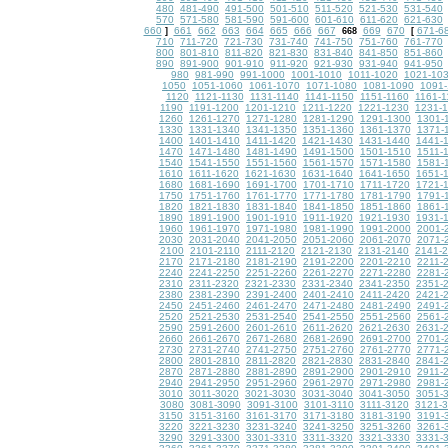
480
481-490
491-500
501-510
511-520
521-530
531-540
570
571-580
581-590
591-600
601-610
611-620
621-630
660
661
662
663
664
665
666
667
669
670
671-6
]
668
[
710
711-720
721-730
731-740
741-750
751-760
761-770
800
801-810
811-820
821-830
831-840
841-850
851-860
890
891-900
901-910
911-920
921-930
931-940
941-950
980
981-990
991-1000
1001-1010
1011-1020
1021-10
1050
1051-1060
1061-1070
1071-1080
1081-1090
1091-
1120
1121-1130
1131-1140
1141-1150
1151-1160
1161-1
1190
1191-1200
1201-1210
1211-1220
1221-1230
1231-
1260
1261-1270
1271-1280
1281-1290
1291-1300
1301-
1330
1331-1340
1341-1350
1351-1360
1361-1370
1371-
1400
1401-1410
1411-1420
1421-1430
1431-1440
1441-
1470
1471-1480
1481-1490
1491-1500
1501-1510
1511-
1540
1541-1550
1551-1560
1561-1570
1571-1580
1581-
1610
1611-1620
1621-1630
1631-1640
1641-1650
1651-
1680
1681-1690
1691-1700
1701-1710
1711-1720
1721-
1750
1751-1760
1761-1770
1771-1780
1781-1790
1791-
1820
1821-1830
1831-1840
1841-1850
1851-1860
1861-
1890
1891-1900
1901-1910
1911-1920
1921-1930
1931-
1960
1961-1970
1971-1980
1981-1990
1991-2000
2001-
2030
2031-2040
2041-2050
2051-2060
2061-2070
2071-
2100
2101-2110
2111-2120
2121-2130
2131-2140
2141-
2170
2171-2180
2181-2190
2191-2200
2201-2210
2211-
2240
2241-2250
2251-2260
2261-2270
2271-2280
2281-
2310
2311-2320
2321-2330
2331-2340
2341-2350
2351-
2380
2381-2390
2391-2400
2401-2410
2411-2420
2421-
2450
2451-2460
2461-2470
2471-2480
2481-2490
2491-
2520
2521-2530
2531-2540
2541-2550
2551-2560
2561-
2590
2591-2600
2601-2610
2611-2620
2621-2630
2631-
2660
2661-2670
2671-2680
2681-2690
2691-2700
2701-
2730
2731-2740
2741-2750
2751-2760
2761-2770
2771-
2800
2801-2810
2811-2820
2821-2830
2831-2840
2841-
2870
2871-2880
2881-2890
2891-2900
2901-2910
2911-
2940
2941-2950
2951-2960
2961-2970
2971-2980
2981-
3010
3011-3020
3021-3030
3031-3040
3041-3050
3051-
3080
3081-3090
3091-3100
3101-3110
3111-3120
3121-
3150
3151-3160
3161-3170
3171-3180
3181-3190
3191-
3220
3221-3230
3231-3240
3241-3250
3251-3260
3261-
3290
3291-3300
3301-3310
3311-3320
3321-3330
3331-