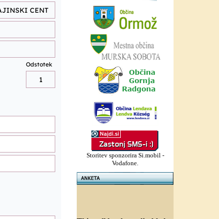
Storitev sponzorira Si.mobil -
Vodafone.