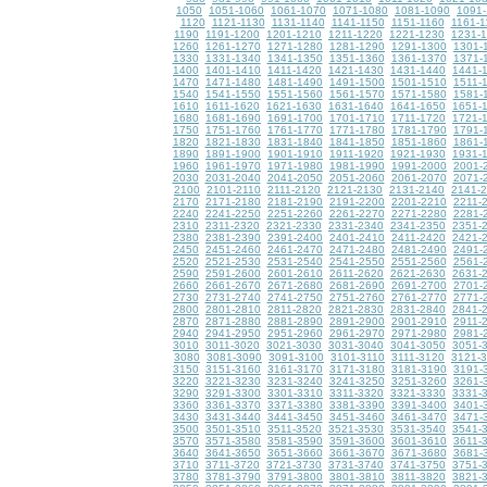
1050
1051-1060
1061-1070
1071-1080
1081-1090
1091-
1120
1121-1130
1131-1140
1141-1150
1151-1160
1161-1
1190
1191-1200
1201-1210
1211-1220
1221-1230
1231-
1260
1261-1270
1271-1280
1281-1290
1291-1300
1301-
1330
1331-1340
1341-1350
1351-1360
1361-1370
1371-
1400
1401-1410
1411-1420
1421-1430
1431-1440
1441-
1470
1471-1480
1481-1490
1491-1500
1501-1510
1511-
1540
1541-1550
1551-1560
1561-1570
1571-1580
1581-
1610
1611-1620
1621-1630
1631-1640
1641-1650
1651-
1680
1681-1690
1691-1700
1701-1710
1711-1720
1721-
1750
1751-1760
1761-1770
1771-1780
1781-1790
1791-
1820
1821-1830
1831-1840
1841-1850
1851-1860
1861-
1890
1891-1900
1901-1910
1911-1920
1921-1930
1931-
1960
1961-1970
1971-1980
1981-1990
1991-2000
2001-
2030
2031-2040
2041-2050
2051-2060
2061-2070
2071-
2100
2101-2110
2111-2120
2121-2130
2131-2140
2141-
2170
2171-2180
2181-2190
2191-2200
2201-2210
2211-
2240
2241-2250
2251-2260
2261-2270
2271-2280
2281-
2310
2311-2320
2321-2330
2331-2340
2341-2350
2351-
2380
2381-2390
2391-2400
2401-2410
2411-2420
2421-
2450
2451-2460
2461-2470
2471-2480
2481-2490
2491-
2520
2521-2530
2531-2540
2541-2550
2551-2560
2561-
2590
2591-2600
2601-2610
2611-2620
2621-2630
2631-
2660
2661-2670
2671-2680
2681-2690
2691-2700
2701-
2730
2731-2740
2741-2750
2751-2760
2761-2770
2771-
2800
2801-2810
2811-2820
2821-2830
2831-2840
2841-
2870
2871-2880
2881-2890
2891-2900
2901-2910
2911-
2940
2941-2950
2951-2960
2961-2970
2971-2980
2981-
3010
3011-3020
3021-3030
3031-3040
3041-3050
3051-
3080
3081-3090
3091-3100
3101-3110
3111-3120
3121-
3150
3151-3160
3161-3170
3171-3180
3181-3190
3191-
3220
3221-3230
3231-3240
3241-3250
3251-3260
3261-
3290
3291-3300
3301-3310
3311-3320
3321-3330
3331-
3360
3361-3370
3371-3380
3381-3390
3391-3400
3401-
3430
3431-3440
3441-3450
3451-3460
3461-3470
3471-
3500
3501-3510
3511-3520
3521-3530
3531-3540
3541-
3570
3571-3580
3581-3590
3591-3600
3601-3610
3611-
3640
3641-3650
3651-3660
3661-3670
3671-3680
3681-
3710
3711-3720
3721-3730
3731-3740
3741-3750
3751-
3780
3781-3790
3791-3800
3801-3810
3811-3820
3821-