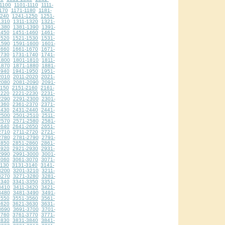
1100
1101-1110
1111-
170
1171-1180
1181-
1240
1241-1250
1251-
1310
1311-1320
1321-
1380
1381-1390
1391-
1450
1451-1460
1461-
1520
1521-1530
1531-
1590
1591-1600
1601-
1660
1661-1670
1671-
1730
1731-1740
1741-
1800
1801-1810
1811-
1870
1871-1880
1881-
1940
1941-1950
1951-
2010
2011-2020
2021-
2080
2081-2090
2091-
2150
2151-2160
2161-
2220
2221-2230
2231-
2290
2291-2300
2301-
2360
2361-2370
2371-
2430
2431-2440
2441-
2500
2501-2510
2511-
2570
2571-2580
2581-
2640
2641-2650
2651-
2710
2711-2720
2721-
2780
2781-2790
2791-
2850
2851-2860
2861-
2920
2921-2930
2931-
2990
2991-3000
3001-
3060
3061-3070
3071-
3130
3131-3140
3141-
3200
3201-3210
3211-
3270
3271-3280
3281-
3340
3341-3350
3351-
3410
3411-3420
3421-
3480
3481-3490
3491-
3550
3551-3560
3561-
3620
3621-3630
3631-
3690
3691-3700
3701-
3760
3761-3770
3771-
3830
3831-3840
3841-