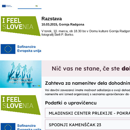
Razstava
10.03.2015, Gornja Radgona
V torek, 10. marca, ob 18.30 bo v Domu kulture Gornja Radgon
fotografij Štefi P. Borko.