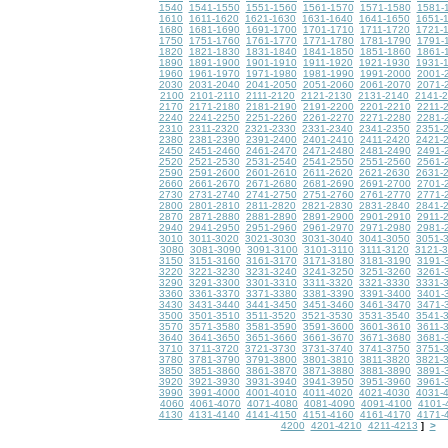
1540
1541-1550
1551-1560
1561-1570
1571-1580
1581-
1610
1611-1620
1621-1630
1631-1640
1641-1650
1651-
1680
1681-1690
1691-1700
1701-1710
1711-1720
1721-
1750
1751-1760
1761-1770
1771-1780
1781-1790
1791-
1820
1821-1830
1831-1840
1841-1850
1851-1860
1861-
1890
1891-1900
1901-1910
1911-1920
1921-1930
1931-
1960
1961-1970
1971-1980
1981-1990
1991-2000
2001-
2030
2031-2040
2041-2050
2051-2060
2061-2070
2071-
2100
2101-2110
2111-2120
2121-2130
2131-2140
2141-
2170
2171-2180
2181-2190
2191-2200
2201-2210
2211-
2240
2241-2250
2251-2260
2261-2270
2271-2280
2281-
2310
2311-2320
2321-2330
2331-2340
2341-2350
2351-
2380
2381-2390
2391-2400
2401-2410
2411-2420
2421-
2450
2451-2460
2461-2470
2471-2480
2481-2490
2491-
2520
2521-2530
2531-2540
2541-2550
2551-2560
2561-
2590
2591-2600
2601-2610
2611-2620
2621-2630
2631-
2660
2661-2670
2671-2680
2681-2690
2691-2700
2701-
2730
2731-2740
2741-2750
2751-2760
2761-2770
2771-
2800
2801-2810
2811-2820
2821-2830
2831-2840
2841-
2870
2871-2880
2881-2890
2891-2900
2901-2910
2911-
2940
2941-2950
2951-2960
2961-2970
2971-2980
2981-
3010
3011-3020
3021-3030
3031-3040
3041-3050
3051-
3080
3081-3090
3091-3100
3101-3110
3111-3120
3121-
3150
3151-3160
3161-3170
3171-3180
3181-3190
3191-
3220
3221-3230
3231-3240
3241-3250
3251-3260
3261-
3290
3291-3300
3301-3310
3311-3320
3321-3330
3331-
3360
3361-3370
3371-3380
3381-3390
3391-3400
3401-
3430
3431-3440
3441-3450
3451-3460
3461-3470
3471-
3500
3501-3510
3511-3520
3521-3530
3531-3540
3541-
3570
3571-3580
3581-3590
3591-3600
3601-3610
3611-
3640
3641-3650
3651-3660
3661-3670
3671-3680
3681-
3710
3711-3720
3721-3730
3731-3740
3741-3750
3751-
3780
3781-3790
3791-3800
3801-3810
3811-3820
3821-
3850
3851-3860
3861-3870
3871-3880
3881-3890
3891-
3920
3921-3930
3931-3940
3941-3950
3951-3960
3961-
3990
3991-4000
4001-4010
4011-4020
4021-4030
4031-
4060
4061-4070
4071-4080
4081-4090
4091-4100
4101-
4130
4131-4140
4141-4150
4151-4160
4161-4170
4171-
4200
4201-4210
4211-4213
>
]