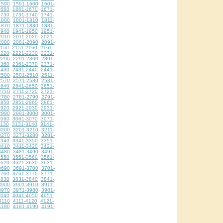
1590
1591-1600
1601-
1660
1661-1670
1671-
1730
1731-1740
1741-
1800
1801-1810
1811-
1870
1871-1880
1881-
1940
1941-1950
1951-
2010
2011-2020
2021-
2080
2081-2090
2091-
2150
2151-2160
2161-
2220
2221-2230
2231-
2290
2291-2300
2301-
2360
2361-2370
2371-
2430
2431-2440
2441-
2500
2501-2510
2511-
2570
2571-2580
2581-
2640
2641-2650
2651-
2710
2711-2720
2721-
2780
2781-2790
2791-
2850
2851-2860
2861-
2920
2921-2930
2931-
2990
2991-3000
3001-
3060
3061-3070
3071-
3130
3131-3140
3141-
3200
3201-3210
3211-
3270
3271-3280
3281-
3340
3341-3350
3351-
3410
3411-3420
3421-
3480
3481-3490
3491-
3550
3551-3560
3561-
3620
3621-3630
3631-
3690
3691-3700
3701-
3760
3761-3770
3771-
3830
3831-3840
3841-
3900
3901-3910
3911-
3970
3971-3980
3981-
4040
4041-4050
4051-
4110
4111-4120
4121-
4180
4181-4190
4191-