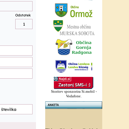
Storitev sponzorira Si.mobil -
Vodafone.