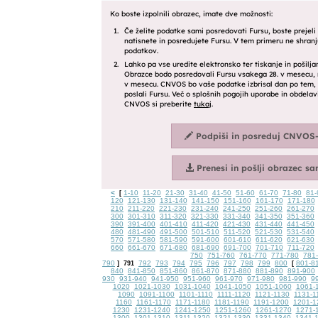
<
1-10
11-20
21-30
31-40
41-50
51-60
61-70
71-80
81-
[
120
121-130
131-140
141-150
151-160
161-170
171-180
210
211-220
221-230
231-240
241-250
251-260
261-270
300
301-310
311-320
321-330
331-340
341-350
351-360
390
391-400
401-410
411-420
421-430
431-440
441-450
480
481-490
491-500
501-510
511-520
521-530
531-540
570
571-580
581-590
591-600
601-610
611-620
621-630
660
661-670
671-680
681-690
691-700
701-710
711-720
750
751-760
761-770
771-780
781-
790
792
793
794
795
796
797
798
799
800
801-8
]
791
[
840
841-850
851-860
861-870
871-880
881-890
891-900
930
931-940
941-950
951-960
961-970
971-980
981-990
9
1020
1021-1030
1031-1040
1041-1050
1051-1060
1061-
1090
1091-1100
1101-1110
1111-1120
1121-1130
1131-1
1160
1161-1170
1171-1180
1181-1190
1191-1200
1201-1
1230
1231-1240
1241-1250
1251-1260
1261-1270
1271-
1300
1301-1310
1311-1320
1321-1330
1331-1340
1341-