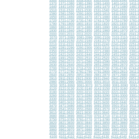
1370
1371-1380
1381-1390
1391-1400
1401-1410
1411-
1440
1441-1450
1451-1460
1461-1470
1471-1480
1481-
1510
1511-1520
1521-1530
1531-1540
1541-1550
1551-
1580
1581-1590
1591-1600
1601-1610
1611-1620
1621-
1650
1651-1660
1661-1670
1671-1680
1681-1690
1691-
1720
1721-1730
1731-1740
1741-1750
1751-1760
1761-
1790
1791-1800
1801-1810
1811-1820
1821-1830
1831-
1860
1861-1870
1871-1880
1881-1890
1891-1900
1901-
1930
1931-1940
1941-1950
1951-1960
1961-1970
1971-
2000
2001-2010
2011-2020
2021-2030
2031-2040
2041-
2070
2071-2080
2081-2090
2091-2100
2101-2110
2111-
2140
2141-2150
2151-2160
2161-2170
2171-2180
2181-
2210
2211-2220
2221-2230
2231-2240
2241-2250
2251-
2280
2281-2290
2291-2300
2301-2310
2311-2320
2321-
2350
2351-2360
2361-2370
2371-2380
2381-2390
2391-
2420
2421-2430
2431-2440
2441-2450
2451-2460
2461-
2490
2491-2500
2501-2510
2511-2520
2521-2530
2531-
2560
2561-2570
2571-2580
2581-2590
2591-2600
2601-
2630
2631-2640
2641-2650
2651-2660
2661-2670
2671-
2700
2701-2710
2711-2720
2721-2730
2731-2740
2741-
2770
2771-2780
2781-2790
2791-2800
2801-2810
2811-
2840
2841-2850
2851-2860
2861-2870
2871-2880
2881-
2910
2911-2920
2921-2930
2931-2940
2941-2950
2951-
2980
2981-2990
2991-3000
3001-3010
3011-3020
3021-
3050
3051-3060
3061-3070
3071-3080
3081-3090
3091-
3120
3121-3130
3131-3140
3141-3150
3151-3160
3161-
3190
3191-3200
3201-3210
3211-3220
3221-3230
3231-
3260
3261-3270
3271-3280
3281-3290
3291-3300
3301-
3330
3331-3340
3341-3350
3351-3360
3361-3370
3371-
3400
3401-3410
3411-3420
3421-3430
3431-3440
3441-
3470
3471-3480
3481-3490
3491-3500
3501-3510
3511-
3540
3541-3550
3551-3560
3561-3570
3571-3580
3581-
3610
3611-3620
3621-3630
3631-3640
3641-3650
3651-
3680
3681-3690
3691-3700
3701-3710
3711-3720
3721-
3750
3751-3760
3761-3770
3771-3780
3781-3790
3791-
3820
3821-3830
3831-3840
3841-3850
3851-3860
3861-
3890
3891-3900
3901-3910
3911-3920
3921-3930
3931-
3960
3961-3970
3971-3980
3981-3990
3991-4000
4001-
4030
4031-4040
4041-4050
4051-4060
4061-4070
4071-
4100
4101-4110
4111-4120
4121-4130
4131-4140
4141-