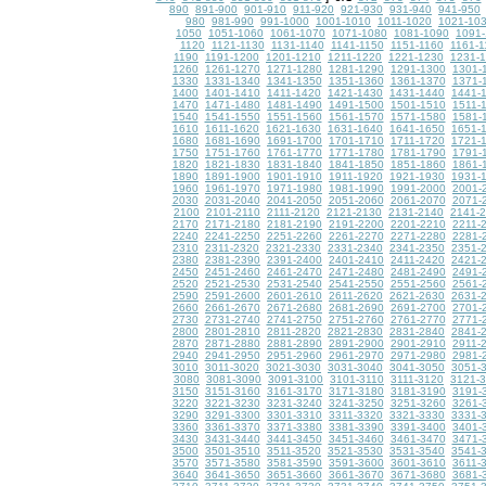
890
891-900
901-910
911-920
921-930
931-940
941-950
980
981-990
991-1000
1001-1010
1011-1020
1021-10
1050
1051-1060
1061-1070
1071-1080
1081-1090
1091-
1120
1121-1130
1131-1140
1141-1150
1151-1160
1161-1
1190
1191-1200
1201-1210
1211-1220
1221-1230
1231-
1260
1261-1270
1271-1280
1281-1290
1291-1300
1301-
1330
1331-1340
1341-1350
1351-1360
1361-1370
1371-
1400
1401-1410
1411-1420
1421-1430
1431-1440
1441-
1470
1471-1480
1481-1490
1491-1500
1501-1510
1511-
1540
1541-1550
1551-1560
1561-1570
1571-1580
1581-
1610
1611-1620
1621-1630
1631-1640
1641-1650
1651-
1680
1681-1690
1691-1700
1701-1710
1711-1720
1721-
1750
1751-1760
1761-1770
1771-1780
1781-1790
1791-
1820
1821-1830
1831-1840
1841-1850
1851-1860
1861-
1890
1891-1900
1901-1910
1911-1920
1921-1930
1931-
1960
1961-1970
1971-1980
1981-1990
1991-2000
2001-
2030
2031-2040
2041-2050
2051-2060
2061-2070
2071-
2100
2101-2110
2111-2120
2121-2130
2131-2140
2141-
2170
2171-2180
2181-2190
2191-2200
2201-2210
2211-
2240
2241-2250
2251-2260
2261-2270
2271-2280
2281-
2310
2311-2320
2321-2330
2331-2340
2341-2350
2351-
2380
2381-2390
2391-2400
2401-2410
2411-2420
2421-
2450
2451-2460
2461-2470
2471-2480
2481-2490
2491-
2520
2521-2530
2531-2540
2541-2550
2551-2560
2561-
2590
2591-2600
2601-2610
2611-2620
2621-2630
2631-
2660
2661-2670
2671-2680
2681-2690
2691-2700
2701-
2730
2731-2740
2741-2750
2751-2760
2761-2770
2771-
2800
2801-2810
2811-2820
2821-2830
2831-2840
2841-
2870
2871-2880
2881-2890
2891-2900
2901-2910
2911-
2940
2941-2950
2951-2960
2961-2970
2971-2980
2981-
3010
3011-3020
3021-3030
3031-3040
3041-3050
3051-
3080
3081-3090
3091-3100
3101-3110
3111-3120
3121-
3150
3151-3160
3161-3170
3171-3180
3181-3190
3191-
3220
3221-3230
3231-3240
3241-3250
3251-3260
3261-
3290
3291-3300
3301-3310
3311-3320
3321-3330
3331-
3360
3361-3370
3371-3380
3381-3390
3391-3400
3401-
3430
3431-3440
3441-3450
3451-3460
3461-3470
3471-
3500
3501-3510
3511-3520
3521-3530
3531-3540
3541-
3570
3571-3580
3581-3590
3591-3600
3601-3610
3611-
3640
3641-3650
3651-3660
3661-3670
3671-3680
3681-