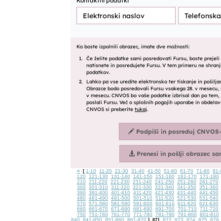
<
1-10
11-20
21-30
31-40
41-50
51-60
61-70
71-80
81-
[
120
121-130
131-140
141-150
151-160
161-170
171-180
210
211-220
221-230
231-240
241-250
251-260
261-270
300
301-310
311-320
321-330
331-340
341-350
351-360
390
391-400
401-410
411-420
421-430
431-440
441-450
480
481-490
491-500
501-510
511-520
521-530
531-540
570
571-580
581-590
591-600
601-610
611-620
621-630
660
661-670
671-680
681-690
691-700
701-710
711-720
750
751-760
761-770
771-780
781-790
791-800
801-810
840
841-850
851-860
861-870
872
873
874
875
876
]
871