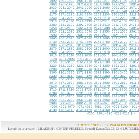
1890
1891-1900
1901-1910
1911-1920
1921-1930
1931-
1960
1961-1970
1971-1980
1981-1990
1991-2000
2001-
2030
2031-2040
2041-2050
2051-2060
2061-2070
2071-
2100
2101-2110
2111-2120
2121-2130
2131-2140
2141-
2170
2171-2180
2181-2190
2191-2200
2201-2210
2211-
2240
2241-2250
2251-2260
2261-2270
2271-2280
2281-
2310
2311-2320
2321-2330
2331-2340
2341-2350
2351-
2380
2381-2390
2391-2400
2401-2410
2411-2420
2421-
2450
2451-2460
2461-2470
2471-2480
2481-2490
2491-
2520
2521-2530
2531-2540
2541-2550
2551-2560
2561-
2590
2591-2600
2601-2610
2611-2620
2621-2630
2631-
2660
2661-2670
2671-2680
2681-2690
2691-2700
2701-
2730
2731-2740
2741-2750
2751-2760
2761-2770
2771-
2800
2801-2810
2811-2820
2821-2830
2831-2840
2841-
2870
2871-2880
2881-2890
2891-2900
2901-2910
2911-
2940
2941-2950
2951-2960
2961-2970
2971-2980
2981-
3010
3011-3020
3021-3030
3031-3040
3041-3050
3051-
3080
3081-3090
3091-3100
3101-3110
3111-3120
3121-
3150
3151-3160
3161-3170
3171-3180
3181-3190
3191-
3220
3221-3230
3231-3240
3241-3250
3251-3260
3261-
3290
3291-3300
3301-3310
3311-3320
3321-3330
3331-
3360
3361-3370
3371-3380
3381-3390
3391-3400
3401-
3430
3431-3440
3441-3450
3451-3460
3461-3470
3471-
3500
3501-3510
3511-3520
3521-3530
3531-3540
3541-
3570
3571-3580
3581-3590
3591-3600
3601-3610
3611-
3640
3641-3650
3651-3660
3661-3670
3671-3680
3681-
3710
3711-3720
3721-3730
3731-3740
3741-3750
3751-
3780
3781-3790
3791-3800
3801-3810
3811-3820
3821-
3850
3851-3860
3861-3870
3871-3880
3881-3890
3891-
3920
3921-3930
3931-3940
3941-3950
3951-3960
3961-
3990
3991-4000
4001-4010
4011-4020
4021-4030
4031-
4060
4061-4070
4071-4080
4081-4090
4091-4100
4101-
4130
4131-4140
4141-4150
4151-4160
4161-4170
4171-
4200
4201-4210
4211-4213
>
]
KLOPOTEC.NET - REGIONALNI POMURSKI 
Lastnik in ustanovitelj: MLADINSKI CENTER PRLEKIJE, Spodnji Kamenščak 23, 9240 LJUTOMER, tel