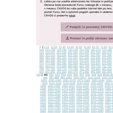
<
1-10
11-20
21-30
31-40
41-50
51-60
61-70
71-80
81-
[
120
121-130
131-140
141-150
151-160
161-170
171-180
210
211-220
221-230
231-240
241-250
251-260
261-270
300
301-310
311-320
321-330
331-340
341-350
351-360
390
391-400
401-410
411-420
421-430
431-440
441-450
480
481-490
491-500
501-510
511-520
521-530
531-540
570
571-580
581-590
591-600
601-610
611-620
621-630
660
661-670
671-680
681-690
691-700
701-710
711-720
750
751-760
761-770
771-780
781-790
791-800
801-810
840
841-850
851-860
861-870
871-880
881-890
891-900
930
932
933
934
935
936
937
938
939
940
941-9
]
931
[
980
981-990
991-1000
1001-1010
1011-1020
1021-10
1050
1051-1060
1061-1070
1071-1080
1081-1090
1091-
1120
1121-1130
1131-1140
1141-1150
1151-1160
1161-1
1190
1191-1200
1201-1210
1211-1220
1221-1230
1231-
1260
1261-1270
1271-1280
1281-1290
1291-1300
1301-
1330
1331-1340
1341-1350
1351-1360
1361-1370
1371-
1400
1401-1410
1411-1420
1421-1430
1431-1440
1441-
1470
1471-1480
1481-1490
1491-1500
1501-1510
1511-
1540
1541-1550
1551-1560
1561-1570
1571-1580
1581-
1610
1611-1620
1621-1630
1631-1640
1641-1650
1651-
1680
1681-1690
1691-1700
1701-1710
1711-1720
1721-
1750
1751-1760
1761-1770
1771-1780
1781-1790
1791-
1820
1821-1830
1831-1840
1841-1850
1851-1860
1861-