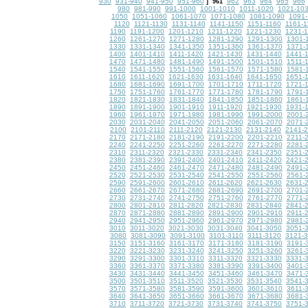
930
931-940
941-950
951-960
962
963
964
965
966
]
961
980
981-990
991-1000
1001-1010
1011-1020
1021-10
1050
1051-1060
1061-1070
1071-1080
1081-1090
1091-
1120
1121-1130
1131-1140
1141-1150
1151-1160
1161-1
1190
1191-1200
1201-1210
1211-1220
1221-1230
1231-
1260
1261-1270
1271-1280
1281-1290
1291-1300
1301-
1330
1331-1340
1341-1350
1351-1360
1361-1370
1371-
1400
1401-1410
1411-1420
1421-1430
1431-1440
1441-
1470
1471-1480
1481-1490
1491-1500
1501-1510
1511-
1540
1541-1550
1551-1560
1561-1570
1571-1580
1581-
1610
1611-1620
1621-1630
1631-1640
1641-1650
1651-
1680
1681-1690
1691-1700
1701-1710
1711-1720
1721-
1750
1751-1760
1761-1770
1771-1780
1781-1790
1791-
1820
1821-1830
1831-1840
1841-1850
1851-1860
1861-
1890
1891-1900
1901-1910
1911-1920
1921-1930
1931-
1960
1961-1970
1971-1980
1981-1990
1991-2000
2001-
2030
2031-2040
2041-2050
2051-2060
2061-2070
2071-
2100
2101-2110
2111-2120
2121-2130
2131-2140
2141-
2170
2171-2180
2181-2190
2191-2200
2201-2210
2211-
2240
2241-2250
2251-2260
2261-2270
2271-2280
2281-
2310
2311-2320
2321-2330
2331-2340
2341-2350
2351-
2380
2381-2390
2391-2400
2401-2410
2411-2420
2421-
2450
2451-2460
2461-2470
2471-2480
2481-2490
2491-
2520
2521-2530
2531-2540
2541-2550
2551-2560
2561-
2590
2591-2600
2601-2610
2611-2620
2621-2630
2631-
2660
2661-2670
2671-2680
2681-2690
2691-2700
2701-
2730
2731-2740
2741-2750
2751-2760
2761-2770
2771-
2800
2801-2810
2811-2820
2821-2830
2831-2840
2841-
2870
2871-2880
2881-2890
2891-2900
2901-2910
2911-
2940
2941-2950
2951-2960
2961-2970
2971-2980
2981-
3010
3011-3020
3021-3030
3031-3040
3041-3050
3051-
3080
3081-3090
3091-3100
3101-3110
3111-3120
3121-
3150
3151-3160
3161-3170
3171-3180
3181-3190
3191-
3220
3221-3230
3231-3240
3241-3250
3251-3260
3261-
3290
3291-3300
3301-3310
3311-3320
3321-3330
3331-
3360
3361-3370
3371-3380
3381-3390
3391-3400
3401-
3430
3431-3440
3441-3450
3451-3460
3461-3470
3471-
3500
3501-3510
3511-3520
3521-3530
3531-3540
3541-
3570
3571-3580
3581-3590
3591-3600
3601-3610
3611-
3640
3641-3650
3651-3660
3661-3670
3671-3680
3681-
3710
3711-3720
3721-3730
3731-3740
3741-3750
3751-