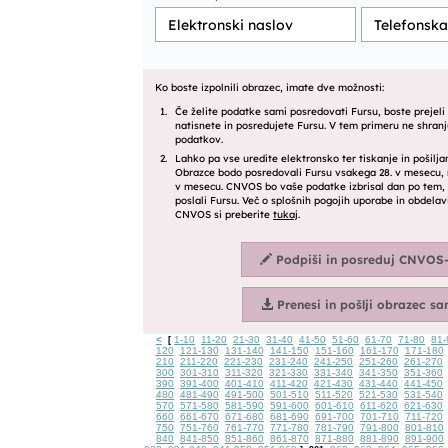
<
1-10
11-20
21-30
31-40
41-50
51-60
61-70
71-80
81-
[
120
121-130
131-140
141-150
151-160
161-170
171-180
210
211-220
221-230
231-240
241-250
251-260
261-270
300
301-310
311-320
321-330
331-340
341-350
351-360
390
391-400
401-410
411-420
421-430
431-440
441-450
480
481-490
491-500
501-510
511-520
521-530
531-540
570
571-580
581-590
591-600
601-610
611-620
621-630
660
661-670
671-680
681-690
691-700
701-710
711-720
750
751-760
761-770
771-780
781-790
791-800
801-810
840
841-850
851-860
861-870
871-880
881-890
891-900