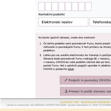
KLOPOTEC.NET - REGIONALNI POMURSKI 
Lastnik in ustanovitelj: MLADINSKI CENTER PRLEKIJE, Spodnji Kamenščak 23, 9240 LJUTOMER, tel