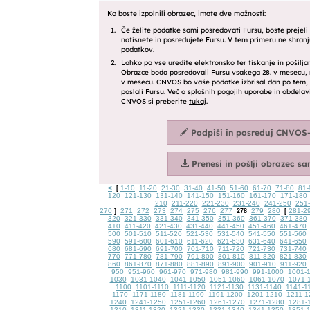
<
1-10
11-20
21-30
31-40
41-50
51-60
61-70
71-80
81-
[
120
121-130
131-140
141-150
151-160
161-170
171-180
210
211-220
221-230
231-240
241-250
251
270
271
272
273
274
275
276
277
279
280
281-2
]
278
[
320
321-330
331-340
341-350
351-360
361-370
371-380
410
411-420
421-430
431-440
441-450
451-460
461-470
500
501-510
511-520
521-530
531-540
541-550
551-560
590
591-600
601-610
611-620
621-630
631-640
641-650
680
681-690
691-700
701-710
711-720
721-730
731-740
770
771-780
781-790
791-800
801-810
811-820
821-830
860
861-870
871-880
881-890
891-900
901-910
911-920
950
951-960
961-970
971-980
981-990
991-1000
1001-
1030
1031-1040
1041-1050
1051-1060
1061-1070
1071-
1100
1101-1110
1111-1120
1121-1130
1131-1140
1141-1
1170
1171-1180
1181-1190
1191-1200
1201-1210
1211-1
1240
1241-1250
1251-1260
1261-1270
1271-1280
1281-
1310
1311-1320
1321-1330
1331-1340
1341-1350
1351-