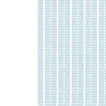
1380
1381-1390
1391-1400
1401-1410
1411-1420
1421-
1450
1451-1460
1461-1470
1471-1480
1481-1490
1491-
1520
1521-1530
1531-1540
1541-1550
1551-1560
1561-
1590
1591-1600
1601-1610
1611-1620
1621-1630
1631-
1660
1661-1670
1671-1680
1681-1690
1691-1700
1701-
1730
1731-1740
1741-1750
1751-1760
1761-1770
1771-
1800
1801-1810
1811-1820
1821-1830
1831-1840
1841-
1870
1871-1880
1881-1890
1891-1900
1901-1910
1911-
1940
1941-1950
1951-1960
1961-1970
1971-1980
1981-
2010
2011-2020
2021-2030
2031-2040
2041-2050
2051-
2080
2081-2090
2091-2100
2101-2110
2111-2120
2121-
2150
2151-2160
2161-2170
2171-2180
2181-2190
2191-
2220
2221-2230
2231-2240
2241-2250
2251-2260
2261-
2290
2291-2300
2301-2310
2311-2320
2321-2330
2331-
2360
2361-2370
2371-2380
2381-2390
2391-2400
2401-
2430
2431-2440
2441-2450
2451-2460
2461-2470
2471-
2500
2501-2510
2511-2520
2521-2530
2531-2540
2541-
2570
2571-2580
2581-2590
2591-2600
2601-2610
2611-
2640
2641-2650
2651-2660
2661-2670
2671-2680
2681-
2710
2711-2720
2721-2730
2731-2740
2741-2750
2751-
2780
2781-2790
2791-2800
2801-2810
2811-2820
2821-
2850
2851-2860
2861-2870
2871-2880
2881-2890
2891-
2920
2921-2930
2931-2940
2941-2950
2951-2960
2961-
2990
2991-3000
3001-3010
3011-3020
3021-3030
3031-
3060
3061-3070
3071-3080
3081-3090
3091-3100
3101-
3130
3131-3140
3141-3150
3151-3160
3161-3170
3171-
3200
3201-3210
3211-3220
3221-3230
3231-3240
3241-
3270
3271-3280
3281-3290
3291-3300
3301-3310
3311-
3340
3341-3350
3351-3360
3361-3370
3371-3380
3381-
3410
3411-3420
3421-3430
3431-3440
3441-3450
3451-
3480
3481-3490
3491-3500
3501-3510
3511-3520
3521-
3550
3551-3560
3561-3570
3571-3580
3581-3590
3591-
3620
3621-3630
3631-3640
3641-3650
3651-3660
3661-
3690
3691-3700
3701-3710
3711-3720
3721-3730
3731-
3760
3761-3770
3771-3780
3781-3790
3791-3800
3801-
3830
3831-3840
3841-3850
3851-3860
3861-3870
3871-
3900
3901-3910
3911-3920
3921-3930
3931-3940
3941-
3970
3971-3980
3981-3990
3991-4000
4001-4010
4011-
4040
4041-4050
4051-4060
4061-4070
4071-4080
4081-
4110
4111-4120
4121-4130
4131-4140
4141-4150
4151-