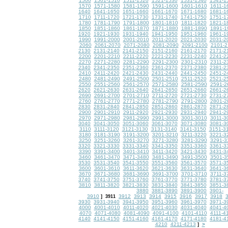
1500
1501-1510
1511-1520
1521-1530
1531-1540
1541-1
1570
1571-1580
1581-1590
1591-1600
1601-1610
1611-1
1640
1641-1650
1651-1660
1661-1670
1671-1680
1681-1
1710
1711-1720
1721-1730
1731-1740
1741-1750
1751-1
1780
1781-1790
1791-1800
1801-1810
1811-1820
1821-1
1850
1851-1860
1861-1870
1871-1880
1881-1890
1891-1
1920
1921-1930
1931-1940
1941-1950
1951-1960
1961-1
1990
1991-2000
2001-2010
2011-2020
2021-2030
2031-2
2060
2061-2070
2071-2080
2081-2090
2091-2100
2101-2
2130
2131-2140
2141-2150
2151-2160
2161-2170
2171-2
2200
2201-2210
2211-2220
2221-2230
2231-2240
2241-2
2270
2271-2280
2281-2290
2291-2300
2301-2310
2311-2
2340
2341-2350
2351-2360
2361-2370
2371-2380
2381-2
2410
2411-2420
2421-2430
2431-2440
2441-2450
2451-2
2480
2481-2490
2491-2500
2501-2510
2511-2520
2521-2
2550
2551-2560
2561-2570
2571-2580
2581-2590
2591-2
2620
2621-2630
2631-2640
2641-2650
2651-2660
2661-2
2690
2691-2700
2701-2710
2711-2720
2721-2730
2731-2
2760
2761-2770
2771-2780
2781-2790
2791-2800
2801-2
2830
2831-2840
2841-2850
2851-2860
2861-2870
2871-2
2900
2901-2910
2911-2920
2921-2930
2931-2940
2941-2
2970
2971-2980
2981-2990
2991-3000
3001-3010
3011-3
3040
3041-3050
3051-3060
3061-3070
3071-3080
3081-3
3110
3111-3120
3121-3130
3131-3140
3141-3150
3151-3
3180
3181-3190
3191-3200
3201-3210
3211-3220
3221-3
3250
3251-3260
3261-3270
3271-3280
3281-3290
3291-3
3320
3321-3330
3331-3340
3341-3350
3351-3360
3361-3
3390
3391-3400
3401-3410
3411-3420
3421-3430
3431-3
3460
3461-3470
3471-3480
3481-3490
3491-3500
3501-3
3530
3531-3540
3541-3550
3551-3560
3561-3570
3571-3
3600
3601-3610
3611-3620
3621-3630
3631-3640
3641-3
3670
3671-3680
3681-3690
3691-3700
3701-3710
3711-3
3740
3741-3750
3751-3760
3761-3770
3771-3780
3781-3
3810
3811-3820
3821-3830
3831-3840
3841-3850
3851-3
3880
3881-3890
3891-3900
3901-
3910
3912
3913
3914
3915
3916
3917
3918
]
3911
3930
3931-3940
3941-3950
3951-3960
3961-3970
3971-3
4000
4001-4010
4011-4020
4021-4030
4031-4040
4041-4
4070
4071-4080
4081-4090
4091-4100
4101-4110
4111-4
4140
4141-4150
4151-4160
4161-4170
4171-4180
4181-4
4210
4211-4213
>
]