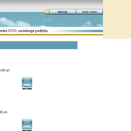
.00 uri.
0 uri.