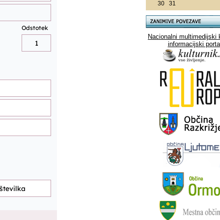
30
31
Nacionalni multimedijski 
informacijski porta