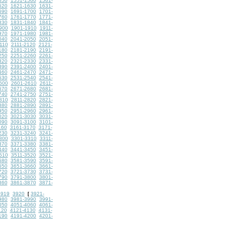
550
1551-1560
1561-
620
1621-1630
1631-
690
1691-1700
1701-
760
1761-1770
1771-
830
1831-1840
1841-
900
1901-1910
1911-
970
1971-1980
1981-
040
2041-2050
2051-
110
2111-2120
2121-
180
2181-2190
2191-
250
2251-2260
2261-
320
2321-2330
2331-
390
2391-2400
2401-
460
2461-2470
2471-
530
2531-2540
2541-
600
2601-2610
2611-
670
2671-2680
2681-
740
2741-2750
2751-
810
2811-2820
2821-
880
2881-2890
2891-
950
2951-2960
2961-
020
3021-3030
3031-
090
3091-3100
3101-
160
3161-3170
3171-
230
3231-3240
3241-
300
3301-3310
3311-
370
3371-3380
3381-
440
3441-3450
3451-
510
3511-3520
3521-
580
3581-3590
3591-
650
3651-3660
3661-
720
3721-3730
3731-
790
3791-3800
3801-
860
3861-3870
3871-
3919
3920
3921-
[
980
3981-3990
3991-
050
4051-4060
4061-
120
4121-4130
4131-
190
4191-4200
4201-