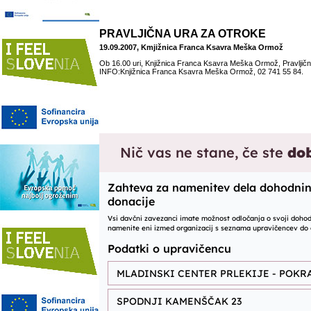
PRAVLJIČNA URA ZA OTROKE
19.09.2007, Kmjižnica Franca Ksavra Meška Ormož
Ob 16.00 uri, Knjižnica Franca Ksavra Meška Ormož, Pravljičn
INFO:Knjižnica Franca Ksavra Meška Ormož, 02 741 55 84.