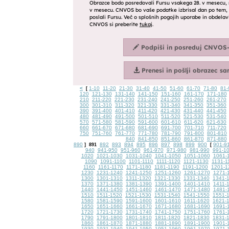
<
1-10
11-20
21-30
31-40
41-50
51-60
61-70
71-80
81-
[
120
121-130
131-140
141-150
151-160
161-170
171-180
210
211-220
221-230
231-240
241-250
251-260
261-270
300
301-310
311-320
321-330
331-340
341-350
351-360
390
391-400
401-410
411-420
421-430
431-440
441-450
480
481-490
491-500
501-510
511-520
521-530
531-540
570
571-580
581-590
591-600
601-610
611-620
621-630
660
661-670
671-680
681-690
691-700
701-710
711-720
750
751-760
761-770
771-780
781-790
791-800
801-810
840
841-850
851-860
861-870
871-880
890
892
893
894
895
896
897
898
899
900
901-9
]
891
[
940
941-950
951-960
961-970
971-980
981-990
991-1
1020
1021-1030
1031-1040
1041-1050
1051-1060
1061-
1090
1091-1100
1101-1110
1111-1120
1121-1130
1131-1
1160
1161-1170
1171-1180
1181-1190
1191-1200
1201-1
1230
1231-1240
1241-1250
1251-1260
1261-1270
1271-
1300
1301-1310
1311-1320
1321-1330
1331-1340
1341-
1370
1371-1380
1381-1390
1391-1400
1401-1410
1411-
1440
1441-1450
1451-1460
1461-1470
1471-1480
1481-
1510
1511-1520
1521-1530
1531-1540
1541-1550
1551-
1580
1581-1590
1591-1600
1601-1610
1611-1620
1621-
1650
1651-1660
1661-1670
1671-1680
1681-1690
1691-
1720
1721-1730
1731-1740
1741-1750
1751-1760
1761-
1790
1791-1800
1801-1810
1811-1820
1821-1830
1831-
1860
1861-1870
1871-1880
1881-1890
1891-1900
1901-
1930
1931-1940
1941-1950
1951-1960
1961-1970
1971-