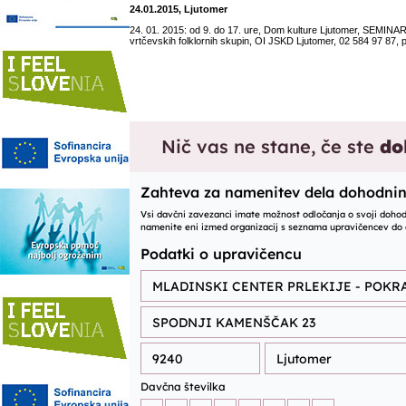
24.01.2015, Ljutomer
24. 01. 2015: od 9. do 17. ure, Dom kulture Ljutomer, SEMINA
vrtčevskih folklornih skupin, OI JSKD Ljutomer, 02 584 97 87, 