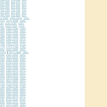
451-460
461-470
471-
541-550
551-560
561-
631-640
641-650
651-
721-730
731-740
741-
811-820
821-830
831-
901-910
911-920
921-
91-1000
1001-1010
1011-
1070
1071-1080
1081-
140
1141-1150
1151-
210
1211-1220
1221-
1280
1281-1290
1291-
1350
1351-1360
1361-
1420
1421-1430
1431-
1490
1491-1500
1501-
1560
1561-1570
1571-
1630
1631-1640
1641-
1700
1701-1710
1711-
1770
1771-1780
1781-
1840
1841-1850
1851-
1870
1871-1880
1881-
[
1940
1941-1950
1951-
2010
2011-2020
2021-
2080
2081-2090
2091-
2150
2151-2160
2161-
2220
2221-2230
2231-
2290
2291-2300
2301-
2360
2361-2370
2371-
2430
2431-2440
2441-
2500
2501-2510
2511-
2570
2571-2580
2581-
2640
2641-2650
2651-
2710
2711-2720
2721-
2780
2781-2790
2791-
2850
2851-2860
2861-
2920
2921-2930
2931-
2990
2991-3000
3001-
3060
3061-3070
3071-
3130
3131-3140
3141-
3200
3201-3210
3211-
3270
3271-3280
3281-