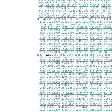
390
391-400
401-410
411-420
421-430
431-440
441-450
480
481-490
491-500
501-510
511-520
521-530
531-540
570
571-580
581-590
591-600
601-610
611-620
621-630
660
661-670
671-680
681-690
691-700
701-710
711-720
750
751-760
761-770
771-780
781-790
791-800
801-810
840
841-850
851-860
861-870
871-880
881-890
891-900
930
931-940
941-950
951-960
961-970
971-980
981-990
9
1020
1021-1030
1031-1040
1041-1050
1051-1060
1061-
1090
1091-1100
1101-1110
1111-1120
1121-1130
1131-1
1160
1161-1170
1171-1180
1181-1190
1191-1200
1201-1
1230
1231-1240
1241-1250
1251-1260
1261-1270
1271-
1300
1301-1310
1311-1320
1321-1330
1331-1340
1341-
1370
1371-1380
1381-1390
1391-1400
1401-1410
1411-
1440
1441-1450
1451-1460
1461-1470
1471-1480
1481-
1510
1511-1520
1521-1530
1531-1540
1541-1550
1551-
1580
1581-1590
1591-1600
1601-1610
1611-1620
1621-
1650
1651-1660
1661-1670
1671-1680
1681-1690
1691-
1720
1721-1730
1731-1740
1741-1750
1751-1760
1761-
1790
1791-1800
1801-1810
1811-1820
1821-1830
1831-
1860
1862
1863
1864
1865
1866
1867
1868
1869
]
1861
1890
1891-1900
1901-1910
1911-1920
1921-1930
1931-
1960
1961-1970
1971-1980
1981-1990
1991-2000
2001-
2030
2031-2040
2041-2050
2051-2060
2061-2070
2071-
2100
2101-2110
2111-2120
2121-2130
2131-2140
2141-
2170
2171-2180
2181-2190
2191-2200
2201-2210
2211-
2240
2241-2250
2251-2260
2261-2270
2271-2280
2281-
2310
2311-2320
2321-2330
2331-2340
2341-2350
2351-
2380
2381-2390
2391-2400
2401-2410
2411-2420
2421-
2450
2451-2460
2461-2470
2471-2480
2481-2490
2491-
2520
2521-2530
2531-2540
2541-2550
2551-2560
2561-
2590
2591-2600
2601-2610
2611-2620
2621-2630
2631-
2660
2661-2670
2671-2680
2681-2690
2691-2700
2701-
2730
2731-2740
2741-2750
2751-2760
2761-2770
2771-
2800
2801-2810
2811-2820
2821-2830
2831-2840
2841-
2870
2871-2880
2881-2890
2891-2900
2901-2910
2911-
2940
2941-2950
2951-2960
2961-2970
2971-2980
2981-
3010
3011-3020
3021-3030
3031-3040
3041-3050
3051-
3080
3081-3090
3091-3100
3101-3110
3111-3120
3121-
3150
3151-3160
3161-3170
3171-3180
3181-3190
3191-
3220
3221-3230
3231-3240
3241-3250
3251-3260
3261-