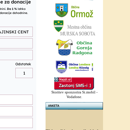
Storitev sponzorira Si.mobil -
Vodafone.